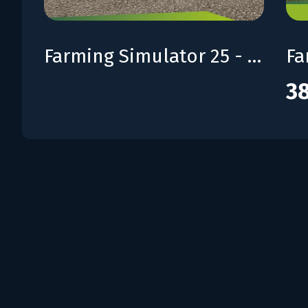
Farming Simulator 25 - MacDon Pack
38