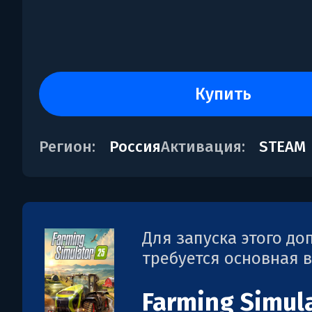
купить
Регион:
Россия
Активация:
STEAM
Для запуска этого д
требуется основная 
Farming Simula