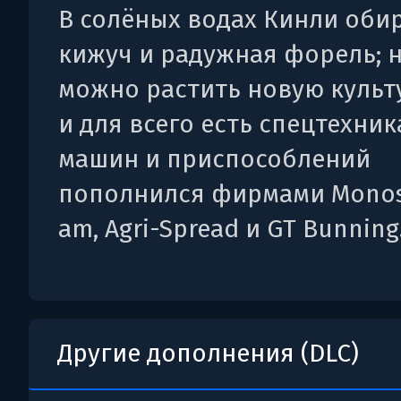
В солёных водах Кинли оби
кижуч и радужная форель; 
можно растить новую культу
и для всего есть спецтехник
машин и приспособлений
пополнился фирмами Monos
am, Agri-Spread и GT Bunning
Другие дополнения (DLC)