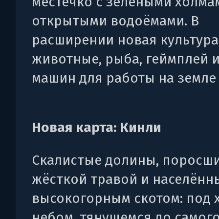
местечко с зелёными холма
открытыми водоёмами. В
расширении новая культура
животные, рыба, геймплей и
машин для работы на земле 
Новая карта: Кинли
Скалистые долины, поросш
жёсткой травой и населённ
высокогорным скотом: под
небом, тянущемся до самого