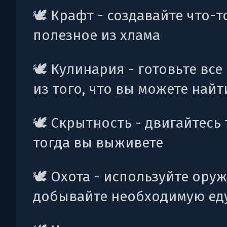
🕊️ Крафт - создавайте что-т
полезное из хлама
🕊️ Кулинария - готовьте вс
из того, что вы можете найт
🕊️ Скрытность - двигайтесь 
тогда вы выживете
🕊️ Охота - используйте ору
добывайте необходимую ед