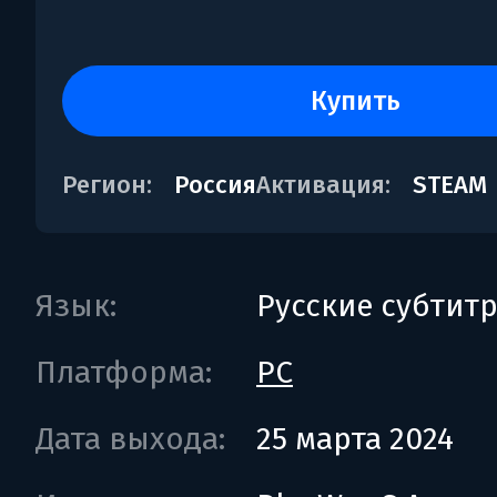
купить
Регион:
Россия
Активация:
STEAM
Язык:
Русские субтит
Платформа:
PC
Дата выхода:
25 марта 2024