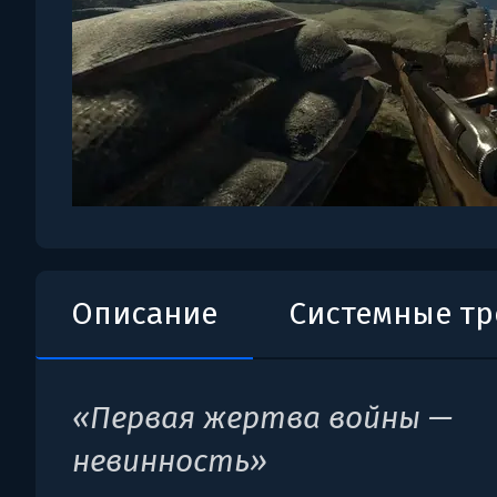
Описание
Системные т
«Первая жертва войны —
невинность»