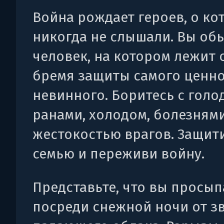
Война рождает героев, о ко
никогда не слышали. Вы о
человек, на котором лежит
бремя защиты самого ценно
невинного. Боритесь с голо
ранами, холодом, болезням
жестокостью врагов. Защит
семью и переживи войну.
Представьте, что вы просып
посреди снежной ночи от з