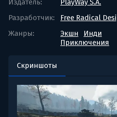
Издатель:
PlayWay S.A.
Разработчик:
Free Radical Des
Жанры:
Экшн
Инди
Приключения
Скриншоты