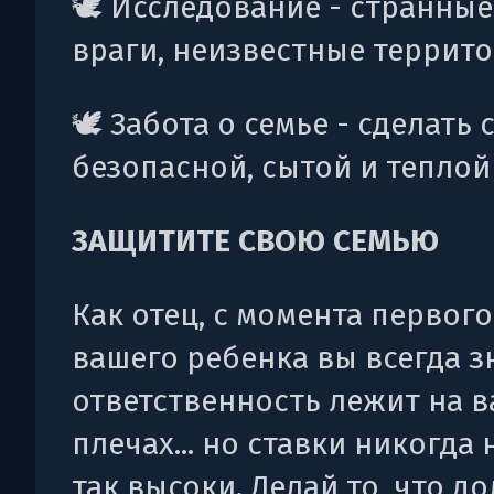
🕊️ Исследование - странные
враги, неизвестные террит
🕊️ Забота о семье - сделать
безопасной, сытой и теплой
ЗАЩИТИТЕ СВОЮ СЕМЬЮ
Как отец, с момента первого
вашего ребенка вы всегда з
ответственность лежит на 
плечах... но ставки никогда
так высоки. Делай то, что д