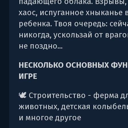
падающего облака. Взрывы, 
хаос, испуганное хныканье 
ребенка. Твоя очередь: сейч
никогда, ускользай от враго
не поздно...
НЕСКОЛЬКО ОСНОВНЫХ ФУН
ИГРЕ
🕊️ Строительство - ферма д
животных, детская колыбел
и многое другое