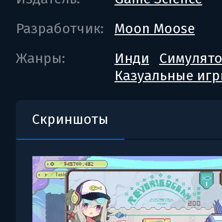
Разработчик:
Moon Moose
Жанры:
Инди
Симулят
Казуальные иг
Скриншоты