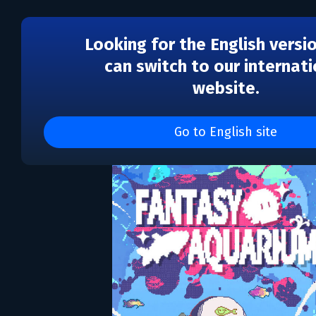
Looking for the English versi
can switch to our internati
website.
Fantasy Aquarium
Go to English site