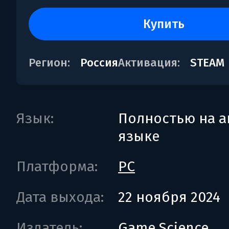
купить
Регион:
Россия
Активация:
STEAM
Язык:
Полностью на а
языке
Платформа:
PC
Дата выхода:
22 ноября 2024
Издатель:
Game Science