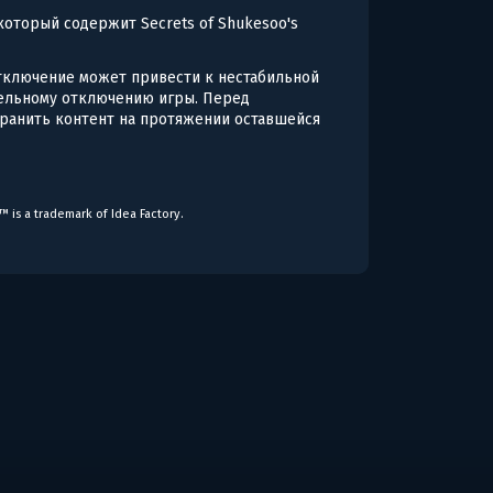
k, который содержит Secrets of Shukesoo's
Отключение может привести к нестабильной
тельному отключению игры. Перед
охранить контент на протяжении оставшейся
™ is a trademark of Idea Factory.