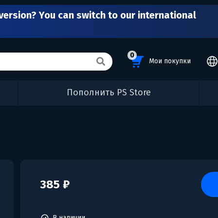
version? You can switch to our international
0
Мои покупки
Пополнить PS Store
385 ₽
В наличии