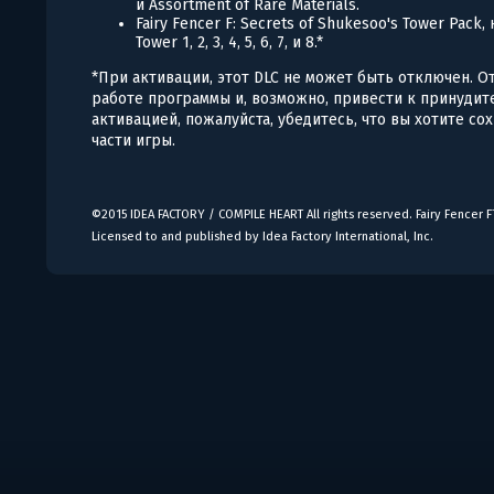
и Assortment of Rare Materials.
Fairy Fencer F: Secrets of Shukesoo's Tower Pac
Tower 1, 2, 3, 4, 5, 6, 7, и 8.*
*При активации, этот DLC не может быть отключен. 
работе программы и, возможно, привести к принуди
активацией, пожалуйста, убедитесь, что вы хотите с
части игры.
©2015 IDEA FACTORY / COMPILE HEART All rights reserved. Fairy Fencer F
Licensed to and published by Idea Factory International, Inc.