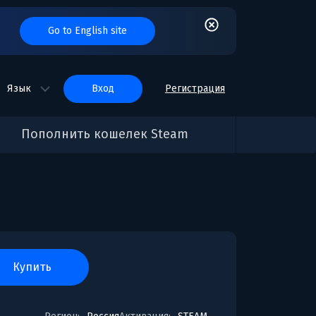
Go to English site
Язык
вход
Регистрация
Пополнить кошелек Steam
купить