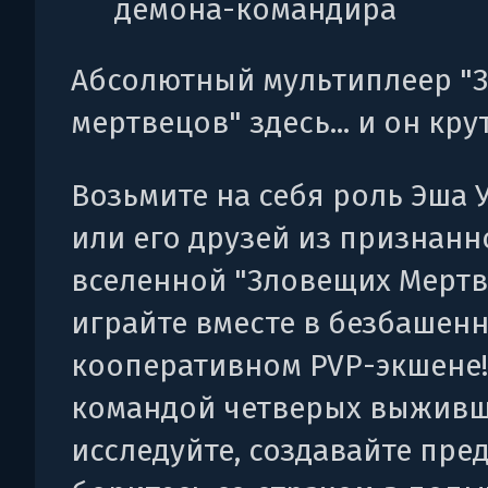
демона-командира
Абсолютный мультиплеер "
мертвецов" здесь... и он крут
Возьмите на себя роль Эша 
или его друзей из признанн
вселенной "Зловещих Мертв
играйте вместе в безбашен
кооперативном PVP-экшене!
командой четверых выживш
исследуйте, создавайте пре