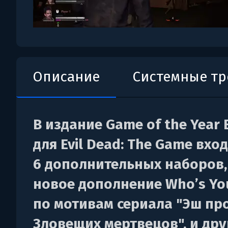
Описание
Системные т
В издание Game of the Year E
для Evil Dead: The Game вхо
6 дополнительных наборов
новое дополнение Who’s Yo
по мотивам сериала "Эш пр
Зловещих мертвецов", и дру