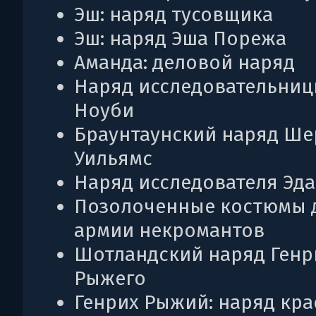
Эш: наряд тусовщика
Эш: наряд Эша Порежа
Аманда: деловой наряд
Наряд исследовательниц
Ноуби
Браунтаунский наряд Ше
Уильямс
Наряд исследователя Эда
Позолоченные костюмы 
армии некромантов
Шотландский наряд Генр
Рыжего
Генрих Рыжий: наряд кра