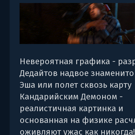
Невероятная графика - раз
Дедайтов надвое знаменито
Эша или полет сквозь карту
Кандарийским Демоном -
реалистичная картинка и
основанная на физике расч
оживляют ужас как никогда!