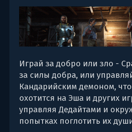
Играй за добро или зло - С
за силы добра, или управля
Кандарийским демоном, чт
охотится на Эша и других иг
управляя Дедайтами и окру
попытках поглотить их души