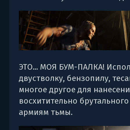
ЭТО... МОЯ БУМ-ПАЛКА! Испо
двустволку, бензопилу, теса
многое другое для нанесен
восхитительно брутального
армиям тьмы.