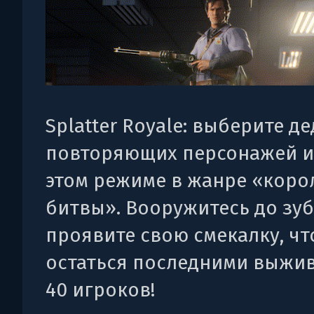
Splatter Royale: выберите де
повторяющих персонажей из
этом режиме в жанре «коро
битвы». Вооружитесь до зуб
проявите свою смекалку, ч
остаться последними выжи
40 игроков!