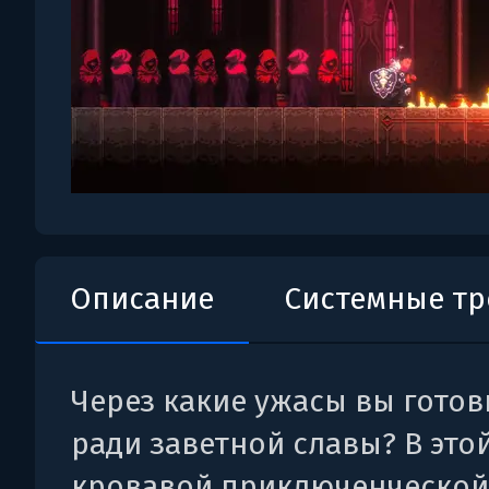
Описание
Системные т
Через какие ужасы вы гото
ради заветной славы? В это
кровавой приключенческой