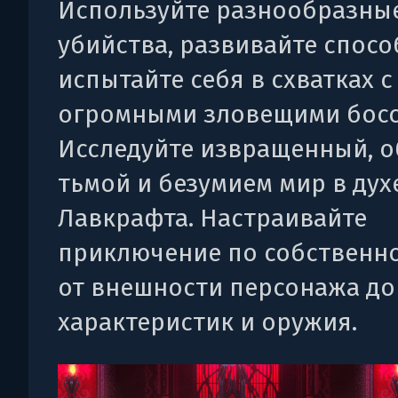
Используйте разнообразны
убийства, развивайте спосо
испытайте себя в схватках с
огромными зловещими босс
Исследуйте извращенный, 
тьмой и безумием мир в дух
Лавкрафта. Настраивайте
приключение по собственно
от внешности персонажа до
характеристик и оружия.