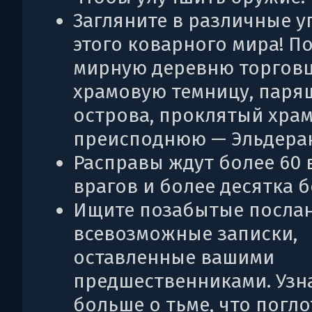
Загляните в различные у
этого коварного мира! П
мирную деревню торговце
храмовую темницу, паря
острова, проклятый храм
преисподнюю — Эльдера
Расправы ждут более 60 
врагов и более десятка б
Ищите позабытые послан
всевозможные записки,
оставленные вашими
предшественниками. Узн
больше о тьме, что погло