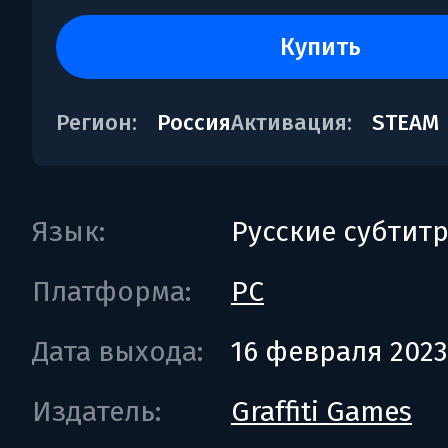
купить
Регион:
Россия
Активация:
STEAM
Язык:
Русские субтит
Платформа:
PC
Дата выхода:
16 февраля 2023
Издатель:
Graffiti Games