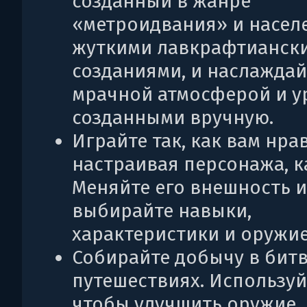
созданный в жанре
«метроидвания» и насе
жуткими лавкрафтианск
созданиями, и наслаждай
мрачной атмосферой и у
созданными вручную.
Играйте так, как вам нра
настраивая персонажа, ка
Меняйте его внешность и
выбирайте навыки,
характеристики и оружие
Собирайте добычу в битв
путешествиях. Используйт
чтобы улучшить оружие.