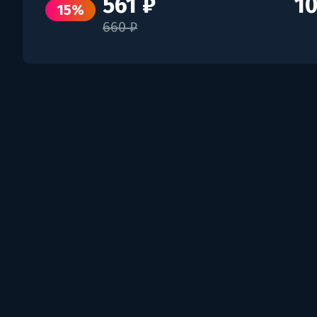
561 ₽
10
15%
660 ₽