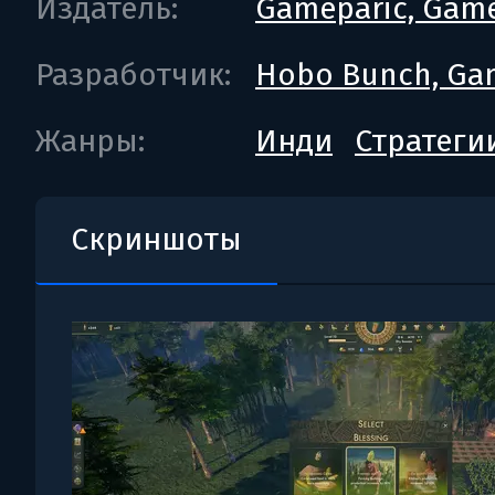
Издатель:
Gameparic, Game
Разработчик:
Hobo Bunch, Ga
Жанры:
Инди
Стратеги
Скриншоты