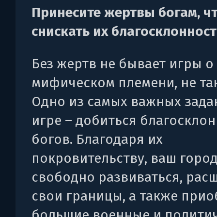
Принесите жертвы богам, ч
снискать их благосклоннос
Без жертв не бывает игры о
мифическом племени, не та
Одно из самых важных зада
игре – добиться благоскло
богов. Благодаря их
покровительству, ваш горо
свободно развиваться, рас
свои границы, а также прио
большие военные и полити