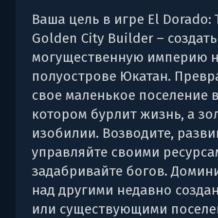
Ваша цель в игре El Dorado: 
Golden City Builder – создат
могущественную империю н
полуострове Юкатан. Превр
свое маленькое поселение в
котором бурлит жизнь, а зол
изобилии. Возводите, разви
управляйте своими ресурса
задабривайте богов. Домин
над другими недавно созд
или существующими посел