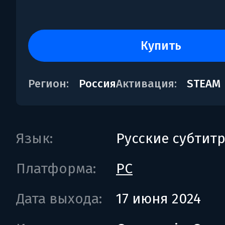
купить
Регион:
Россия
Активация:
STEAM
Язык:
Русские субтит
Платформа:
PC
Дата выхода:
17 июня 2024