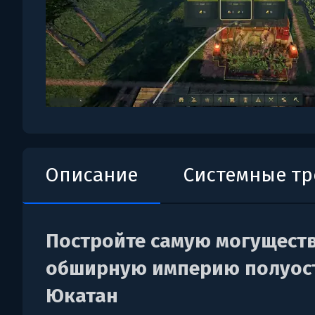
Описание
Системные т
Постройте самую могущест
обширную империю полуос
Юкатан