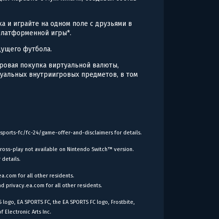
а и играйте на одном поле с друзьями в
платформенной игры*.
дущего футбола.
ровая покупка виртуальной валюты,
уальных внутриигровых предметов, в том
sports-fc/fc-24/game-offer-and-disclaimers for details.
ross-play not available on Nintendo Switch™ version.
details.
.com for all other residents.
d privacy.ea.com for all other residents.
S logo, EA SPORTS FC, the EA SPORTS FC logo, Frostbite,
 Electronic Arts Inc.