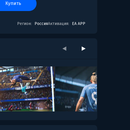
купить
Регион:
Россия
Активация:
EA APP