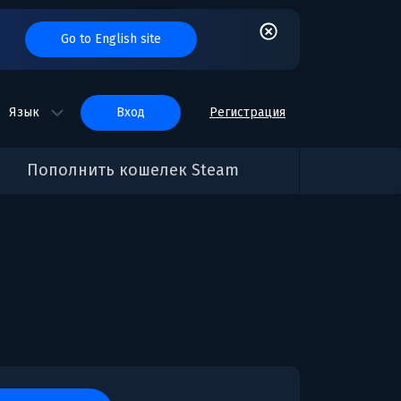
Go to English site
Язык
вход
Регистрация
Пополнить кошелек Steam