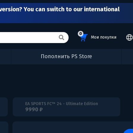
version? You can switch to our international
0
Мои покупки
Пополнить PS Store
EA SPORTS FC™ 24 - Ultimate Edition
9990 ₽