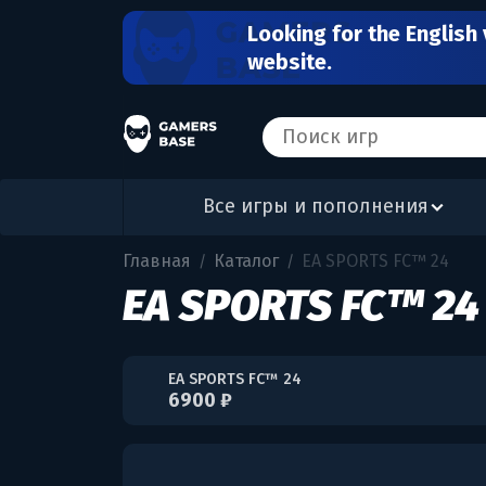
Looking for the English 
website.
Все игры и пополнения
Главная
Каталог
EA SPORTS FC™ 24
/
/
EA SPORTS FC™ 24
EA SPORTS FC™ 24
6900 ₽