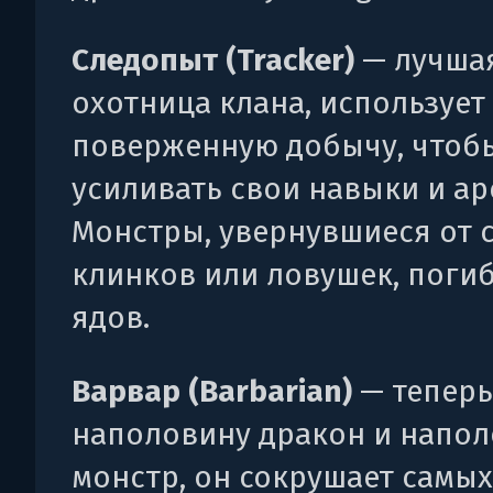
Следопыт (Tracker)
— лучша
охотница клана, использует
поверженную добычу, чтоб
усиливать свои навыки и ар
Монстры, увернувшиеся от с
клинков или ловушек, погиб
ядов.
Варвар (Barbarian)
— теперь
наполовину дракон и напо
монстр, он сокрушает самых