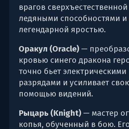
врагов сверхъестественной
ледяными способностями и
легендарной яростью.
Оракул (Oracle)
— преобраз
кровью синего дракона гер
точно бьет электрическими
разрядами и усиливает сво
помощью видений.
Рыцарь (Knight)
— мастер о
копья, обученный в бою. Ег