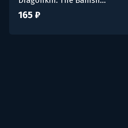
Dragonkin: The Banished - Lord Pack
165 ₽