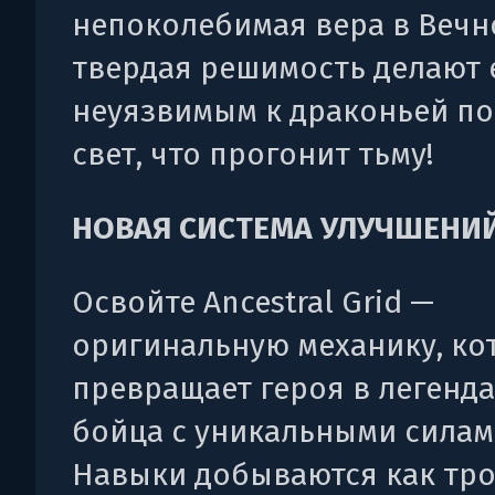
непоколебимая вера в Вечн
твердая решимость делают 
неуязвимым к драконьей по
свет, что прогонит тьму!
НОВАЯ СИСТЕМА УЛУЧШЕНИ
Освойте Ancestral Grid —
оригинальную механику, ко
превращает героя в легенд
бойца с уникальными силам
Навыки добываются как тр