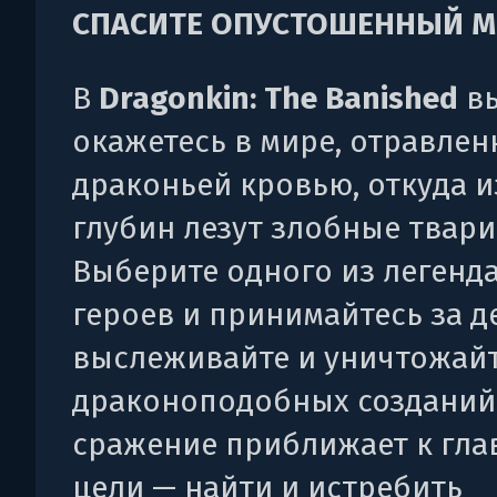
СПАСИТЕ ОПУСТОШЕННЫЙ 
В
Dragonkin: The Banished
в
окажетесь в мире, отравле
драконьей кровью, откуда 
глубин лезут злобные твари
Выберите одного из легенд
героев и принимайтесь за д
выслеживайте и уничтожай
драконоподобных созданий
сражение приближает к гла
цели — найти и истребить