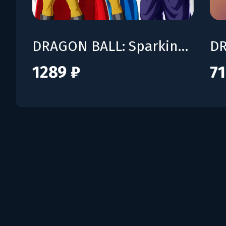
DRAGON BALL: Sparking! ZERO HERO OF JUSTICE Pack
1289 ₽
71