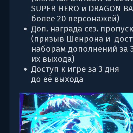
SUPER HERO и DRAGON BA
более 20 персонажей)
Доп. награда сез. пропус
(призыв Шенрона и досту
наборам дополнений за 3
их выхода)
Доступ к игре за 3 дня
до её выхода