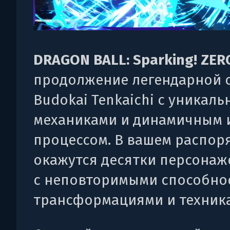
DRAGON BALL: Sparking! ZER
продолжение легендарной 
Budokai Tenkaichi с уникал
механиками и динамичным
процессом. В вашем распо
окажутся десятки персонаж
с неповторимыми способно
трансформациями и техник