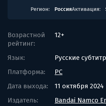
Регион:
Россия
Активация:
Возрастной
12+
рейтинг:
Язык:
Русские субтит
Платформа:
PC
Дата выхода:
11 октября 2024
Издатель:
Bandai Namco En