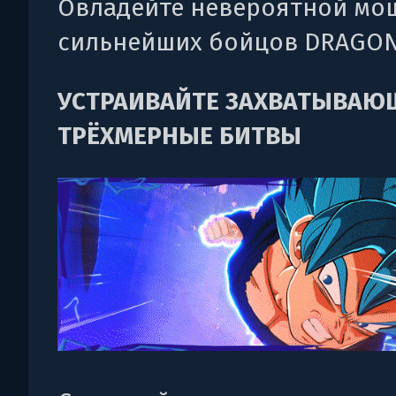
Овладейте невероятной м
сильнейших бойцов DRAGON
УСТРАИВАЙТЕ ЗАХВАТЫВАЮ
ТРЁХМЕРНЫЕ БИТВЫ