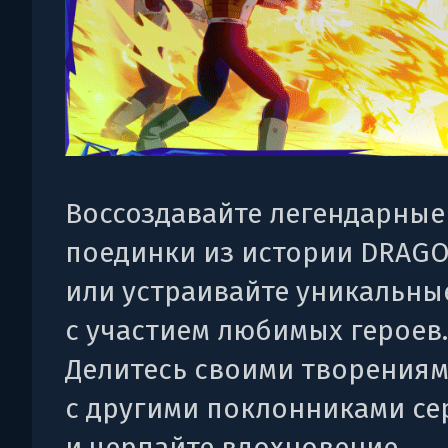
Воссоздавайте легендарные
поединки из истории DRAGO
или устраивайте уникальны
с участием любимых героев.
Делитесь своими творения
с другими поклонниками се
и черпайте вдохновение