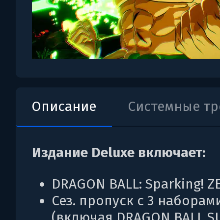
Описание
Системные т
Издание Deluxe включает:
DRAGON BALL: Sparking! Z
Сез. пропуск с 3 наборам
(включая DRAGON BALL S