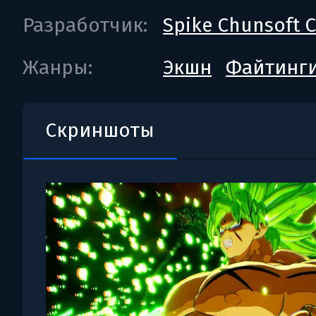
Разработчик:
Spike Chunsoft Co
Жанры:
Экшн
Файтинг
Скриншоты