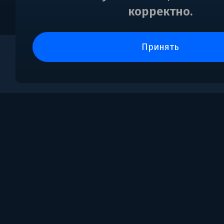
корректно.
принять
0
Поддержка