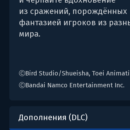
из сражений, порождённых
фантазией игроков из разн
мира.
ⒸBird Studio/Shueisha, Toei Animat
ⒸBandai Namco Entertainment Inc.
Дополнения (DLC)