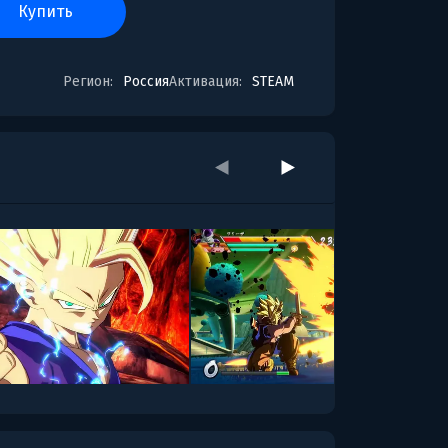
купить
Регион:
Россия
Активация:
STEAM