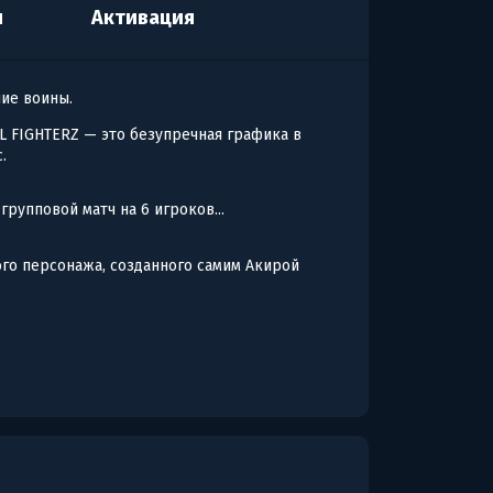
я
Активация
ие воины.
L FIGHTERZ — это безупречная графика в
.
рупповой матч на 6 игроков...
го персонажа, созданного самим Акирой