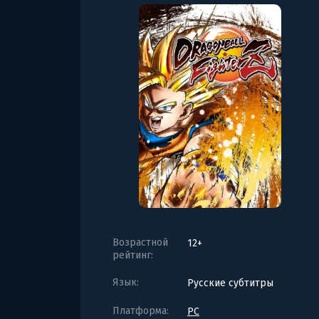
Возрастной
12+
рейтинг:
Язык:
Русские субтитры
Платформа:
PC