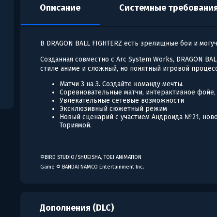
Описание
Системные требовани
В DRAGON BALL FIGHTERZ есть зрелищные бои и могуч
Созданная совместно с Arc System Works, DRAGON BAL
стиле аниме и сложный, но понятный игровой процесс
Матчи 3 на 3. Создайте команду мечты.
Соревновательные матчи, интерактивное фойе, г
Увлекательные сетевые возможности
Эксклюзивный сюжетный режим
Новый сценарий с участием Андроида №21, ново
Ториямой.
©BIRD STUDIO/SHUEISHA, TOEI ANIMATION
Game © BANDAI NAMCO Entertainment Inc.
Дополнения (DLC)