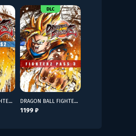
DLC
DRAGON BALL FIGHTERZ - FighterZ Pass 2
DRAGON BALL FIGHTERZ - FighterZ Pass 3
1199 ₽