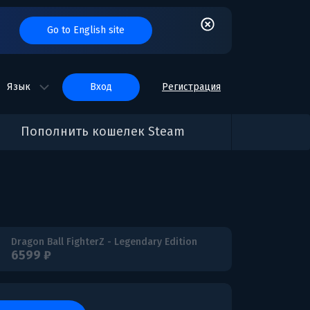
Go to English site
Язык
вход
Регистрация
Пополнить кошелек Steam
Dragon Ball FighterZ - Legendary Edition
6599 ₽