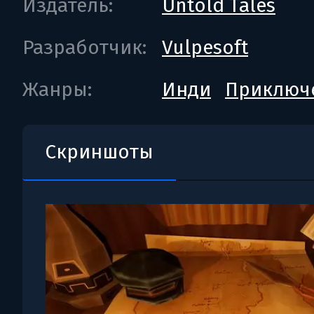
Издатель:
Untold Tales
Разработчик:
Vulpesoft
Жанры:
Инди
Приключ
Скриншоты