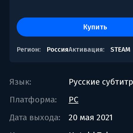
купить
Регион:
Россия
Активация:
STEAM
Язык:
Русские субтит
Платформа:
PC
Дата выхода:
20 мая 2021