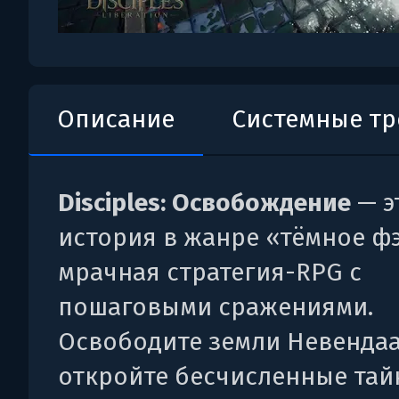
Описание
Системные т
Disciples: Освобождение
— э
история в жанре «тёмное фэ
мрачная стратегия-RPG с
пошаговыми сражениями.
Освободите земли Невендаа
откройте бесчисленные тай