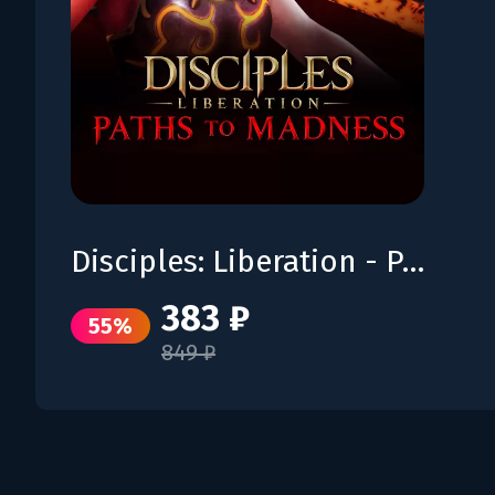
Disciples: Liberation - Paths to Madness
383 ₽
55%
849 ₽