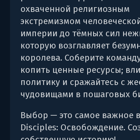
охваченной религиозным
экстремизмом человеческо
империи до тёмных сил неж
которую возглавляет безум
королева. Соберите команду
копить ценные ресурсы; вли
политику и сражайтесь с ж
чудовищами в пошаговых би
Выбор — это самое важное в
Disciples: Освобождение. Со
собственную историю!