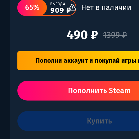
ВЫГОДА
65%
Нет в наличии
909 ₽
490 ₽
1399 ₽
Пополни аккаунт и покупай игры 
Пополнить Steam
купить