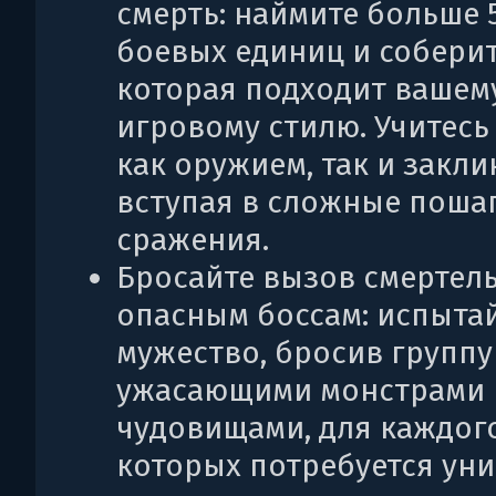
смерть: наймите больше 
боевых единиц и собери
которая подходит вашем
игровому стилю. Учитесь
как оружием, так и закл
вступая в сложные поша
сражения.
Бросайте вызов смертел
опасным боссам: испытай
мужество, бросив группу 
ужасающими монстрами 
чудовищами, для каждог
которых потребуется ун