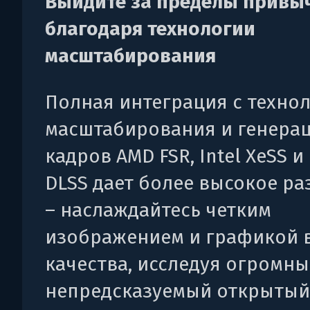
Выйдите за пределы привы
благодаря технологии
масштабирования
Полная интеграция с техно
масштабирования и генера
кадров AMD FSR, Intel XeSS и
DLSS дает более высокое р
– наслаждайтесь четким
изображением и графикой 
качества, исследуя огромны
непредсказуемый открытый