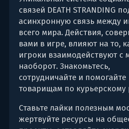
связей DEATH STRANDING п
асинхронную связь между 
всего мира. Действия, сове
вами в игре, влияют на то, к
игроки взаимодействуют с 
наоборот. Знакомьтесь,
сотрудничайте и помогайте
товарищам по курьерскому 
Ставьте лайки полезным мос
жертвуйте ресурсы на общ