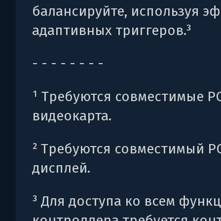
балансируйте, используя э
адаптивных триггеров.³
- - - - - - - -
¹ Требуются совместимые PC
видеокарта.
² Требуются совместимый P
дисплей.
³ Для доступа ко всем функ
контроллера требуется кон