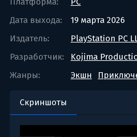
Платформа:
PC
Дата выхода:
19 марта 2026
Издатель:
PlayStation PC L
Разработчик:
Kojima Producti
Жанры:
Экшн
Приключ
Скриншоты