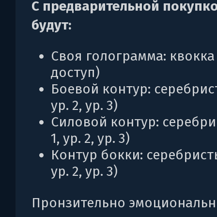
С предварительной покупко
будут:
Своя голограмма: квокка
доступ)
Боевой контур: серебрист
ур. 2, ур. 3)
Силовой контур: серебри
1, ур. 2, ур. 3)
Контур бокки: серебристый
ур. 2, ур. 3)
Пронзительно эмоциональн