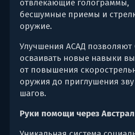
отвлекающие голограммы,
бесшумные приемы и стрел
оружие.
Улучшения АСАД позволяют 
осваивать новые навыки в
от повышения скорострель
оружия до приглушения зву
шагов.
Руки помощи через Австра
Уникальная система социал