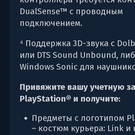
DualSense™ с проводным
подключением.
⁴ Поддержка 3D-звука с Dolb
или DTS Sound Unbound, ли
Windows Sonic для наушнико
Привяжите вашу учетную з
PlayStation® и получите:
Предметы с логотипом Pl
– костюм курьера: Link и