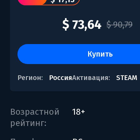
$ 73,64
$ 90,79
купить
Регион:
Россия
Активация:
STEAM
Возрастной
18+
рейтинг: