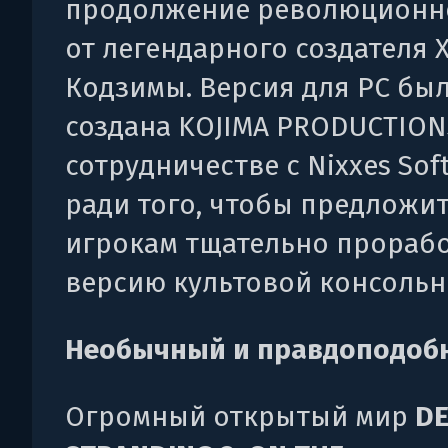
продолжение революционн
от легендарного создателя 
Кодзимы. Версия для PC бы
создана KOJIMA PRODUCTION
сотрудничестве с Nixxes Sof
ради того, чтобы предложи
игрокам тщательно прораб
версию культовой консольн
Необычный и правдоподоб
Огромный открытый мир
D