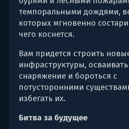
бурями и лесными пожарами
темпоральными дождями, в
которых мгновенно состарив
чего коснется.
Вам придется строить новы
инфраструктуры, осваивать
снаряжение и бороться с
потусторонними существами
избегать их.
Битва за будущее