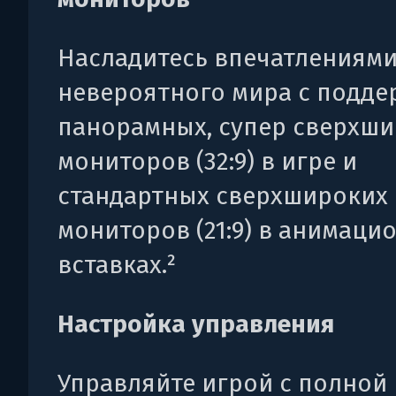
Насладитесь впечатлениями 
невероятного мира с подд
панорамных, супер сверхш
мониторов (32:9) в игре и
стандартных сверхшироких
мониторов (21:9) в анимаци
вставках.²
Настройка управления
Управляйте игрой с полной