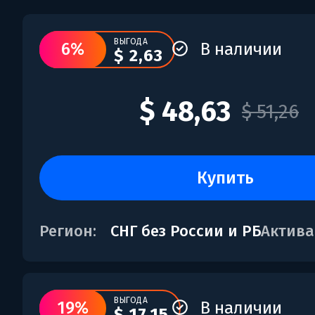
ВЫГОДА
6%
В наличии
$ 2,63
$ 48,63
$ 51,26
купить
Регион:
СНГ без России и РБ
Актива
ВЫГОДА
19%
В наличии
$ 17,15