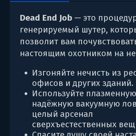
Dead End Job
— это процеду
генерируемый шутер, котор
позволит вам почувствоват
настоящим охотником на не
Изгоняйте нечисть из ре
офисов и других зданий.
Используйте плазменную
надёжную вакуумную лов
целый арсенал
сверхъестественных вещ
Спасите душу своей наст