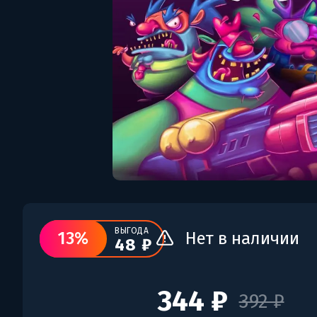
ВЫГОДА
13%
Нет в наличии
48 ₽
344 ₽
392 ₽