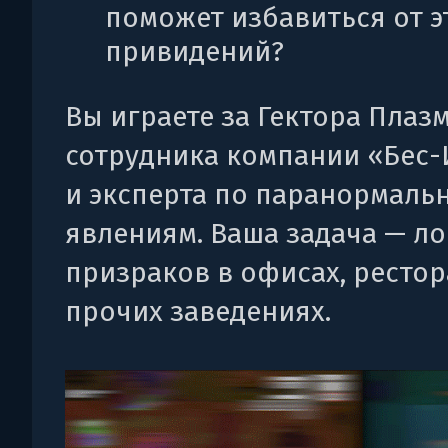
поможет избавиться от э
привидений?
Вы играете за Гектора Плаз
сотрудника компании «Бес
и эксперта по паранормаль
явлениям. Ваша задача — л
призраков в офисах, рестор
прочих заведениях.