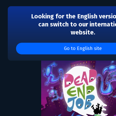
Looking for the English versi
can switch to our internati
website.
Dead End Job
Go to English site