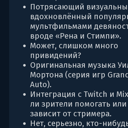
Потрясающий визуальный
вдохновлённый популя
мультфильмами девянос
вроде «Рена и Стимпи».
Может, слишком много
привидений?
Оригинальная музыка Уи
Мортона (серия игр Grand
Auto).
Интеграция с Twitch и Mix
ли зрители помогать или
зависит от стримера.
Нет, серьезно, кто-нибуд