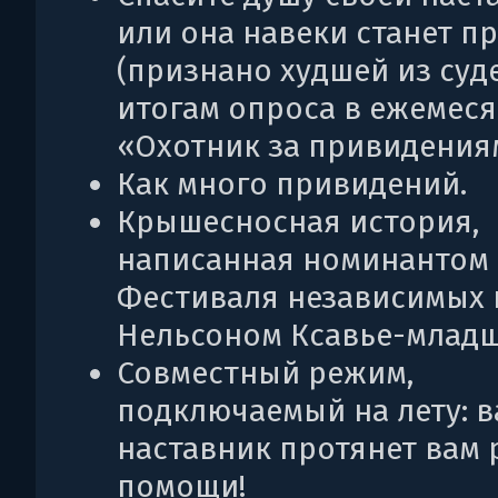
или она навеки станет п
(признано худшей из суд
итогам опроса в ежемес
«Охотник за привидения
Как много привидений.
Крышесносная история,
написанная номинантом
Фестиваля независимых 
Нельсоном Ксавье-млад
Совместный режим,
подключаемый на лету: 
наставник протянет вам 
помощи!