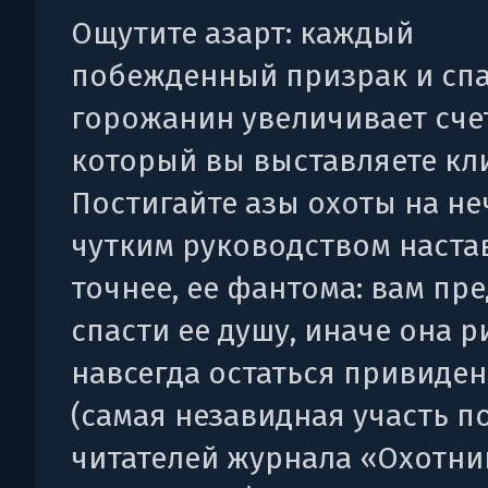
Ощутите азарт: каждый
побежденный призрак и сп
горожанин увеличивает сче
который вы выставляете кл
Постигайте азы охоты на не
чутким руководством наста
точнее, ее фантома: вам пр
спасти ее душу, иначе она р
навсегда остаться привиде
(самая незавидная участь 
читателей журнала «Охотни