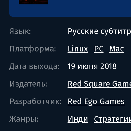
Язык:
Русские субтит
Платформа:
Linux
PC
Mac
Дата выхода:
19 июня 2018
Издатель:
Red Square Gam
Разработчик:
Red Ego Games
Жанры:
Инди
Стратеги