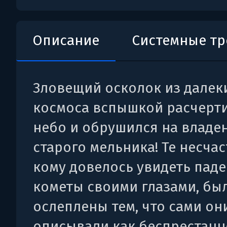
Описание
Системные т
Зловещий осколок из далек
космоса вспышкой расчерт
небо и обрушился на владе
старого мельника! Те несчас
кому довелось увидеть пад
кометы своими глазами, бы
ослеплены тем, что сами он
описывали как беспрестанн