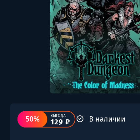
ВЫГОДА
50%
В наличии
129 ₽