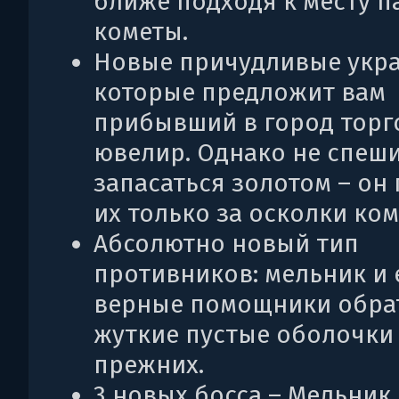
ближе подходя к месту п
кометы.
Новые причудливые укр
которые предложит вам
прибывший в город торг
ювелир. Однако не спеш
запасаться золотом – он
их только за осколки ком
Абсолютно новый тип
противников: мельник и 
верные помощники обра
жуткие пустые оболочки
прежних.
3 новых босса – Мельник,