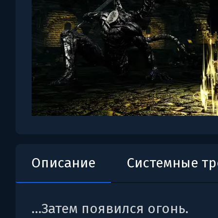
Описание
Системные т
…Затем появился огонь.