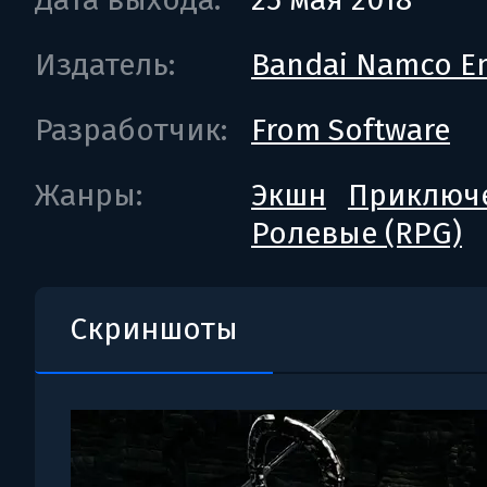
Издатель:
Bandai Namco En
Разработчик:
From Software
Жанры:
Экшн
Приключ
Ролевые (RPG)
Скриншоты