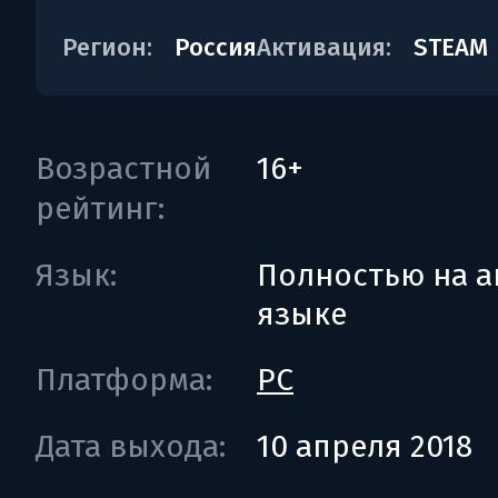
Регион:
Россия
Активация:
STEAM
Возрастной
16+
рейтинг:
Язык:
Полностью на а
языке
Платформа:
PC
Дата выхода:
10 апреля 2018