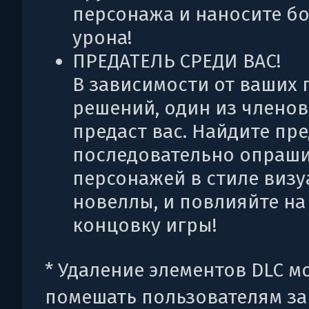
персонажа и наносите б
урона!
ПРЕДАТЕЛЬ СРЕДИ ВАС!
В зависимости от ваших
решений, один из члено
предаст вас. Найдите пре
последовательно опраш
персонажей в стиле виз
новеллы, и повлияйте на
концовку игры!
* Удаление элементов DLC м
помешать пользователям за