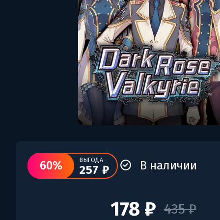
ВЫГОДА
60%
В наличии
257 ₽
178 ₽
435 ₽