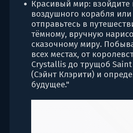
Красивый мир: взойдите 
воздушного корабля или
отправьтесь в путешеств
тёмному, вручную нарис
сказочному миру. Побыв
всех местах, от королевс
Crystallis до трущоб Saint 
(Сэйнт Клэрити) и опреде
будущее."