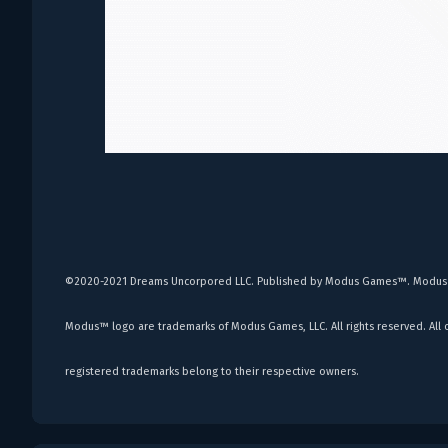
©2020-2021 Dreams Uncorpored LLC. Published by Modus Games™. Modu
Modus™ logo are trademarks of Modus Games, LLC. All rights reserved. All 
registered trademarks belong to their respective owners.