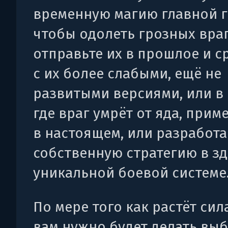
временную магию главной г
чтобы одолеть грозных враг
отправьте их в прошлое и с
с их более слабыми, ещё не
развитыми версиями, или в
где враг умрёт от яда, при
в настоящем, или разработа
собственную стратегию в з
уникальной боевой системе
По мере того как растёт сила 
вам нужно будет делать выб