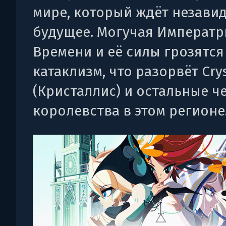
мире, который ждёт незави
будущее. Могучая Императр
Времени и её силы грозятся
катаклизм, что разорвёт Crys
(Кристаллис) и остальные ч
королевства в этом регионе