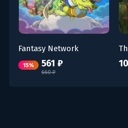
Fantasy Network
Th
561 ₽
10
15%
660 ₽