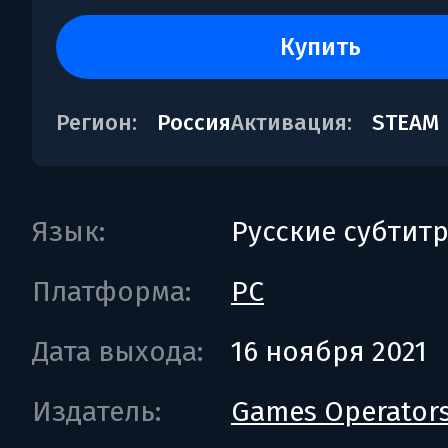
купить
Регион:
Россия
Активация:
STEAM
Язык:
Русские субтит
Платформа:
PC
Дата выхода:
16 ноября 2021
Издатель:
Games Operator