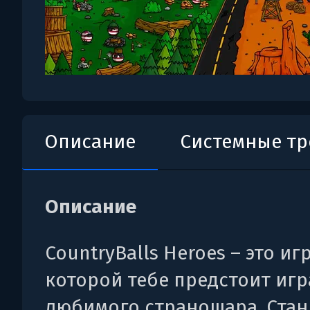
Описание
Системные т
Описание
CountryBalls Heroes – это игр
которой тебе предстоит игр
любимого страношара. Стан