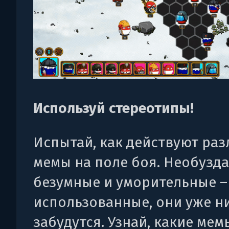
Используй стереотипы!
Испытай, как действуют ра
мемы на поле боя. Необузд
безумные и уморительные 
использованные, они уже н
забудутся. Узнай, какие мем