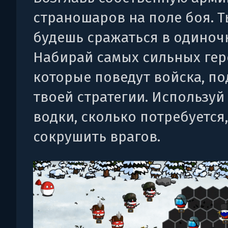
страношаров на поле боя. Т
будешь сражаться в одиночк
Набирай самых сильных гер
которые поведут войска, п
твоей стратегии. Используй
водки, сколько потребуется
сокрушить врагов.