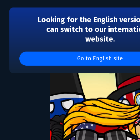
Looking for the English versi
can switch to our internati
website.
CountryBalls Heroes
Go to English site