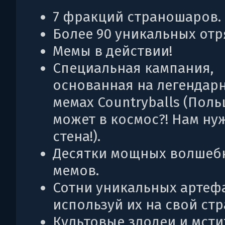
7 фракций страношаров.
Более 90 уникальных отр
Мемы в действии!
Специальная кампания,
основанная на легендар
мемах Countryballs (Поль
может в космос?! Нам ну
стена!).
Десятки мощных волшеб
мемов.
Сотни уникальных артеф
используй их на свой стр
Культовые злодеи и мсти