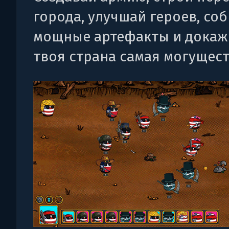
города, улучшай героев, со
мощные артефакты и докажи
твоя страна самая могущест