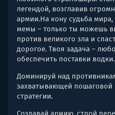
легендой, возглавив огром
армии.На кону судьба мира,
мемы – только ты можешь в
против великого зла и спас
дорогое. Твоя задача – люб
обеспечить поставки водки.
Доминируй над противника
захватывающей пошаговой
стратегии.
Создавай армию, строй пер