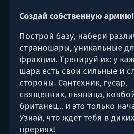
Создай собственную армию!
Построй базу, набери разл
страношары, уникальные д
фракции. Тренируй их: у ка
шара есть свои сильные и с
стороны. Сантехник, гусар,
священник, пьяница, ковбой
британец... и это только нач
Узнай, что ждет тебя в дики
прериях!