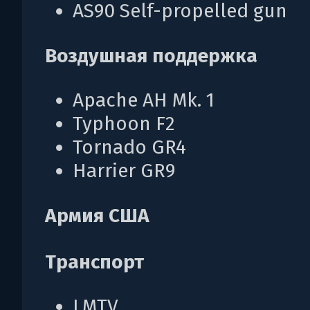
AS90 Self-propelled gun
Воздушная поддержка
Apache AH Mk. 1
Typhoon F2
Tornado GR4
Harrier GR9
Армия США
Транспорт
LMTV