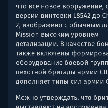
что все новое вооружение, 
версии винтовки L85A2 до C
2, изображено с обычным д
Mission высоким уровнем
детализации. В качестве бо
также включены формиров
оборудование боевой груп
пехотной бригады армии СШ
дополняет типы сил армии 
Можно утверждать, что бри
выставляют на вооружение