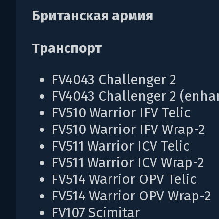
Британская армия
Транспорт
FV4043 Challenger 2
FV4043 Challenger 2 (enha
FV510 Warrior IFV Telic
FV510 Warrior IFV Wrap-2
FV511 Warrior ICV Telic
FV511 Warrior ICV Wrap-2
FV514 Warrior OPV Telic
FV514 Warrior OPV Wrap-2
FV107 Scimitar