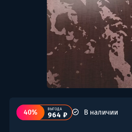
ВЫГОДА
40%
В наличии
964 ₽