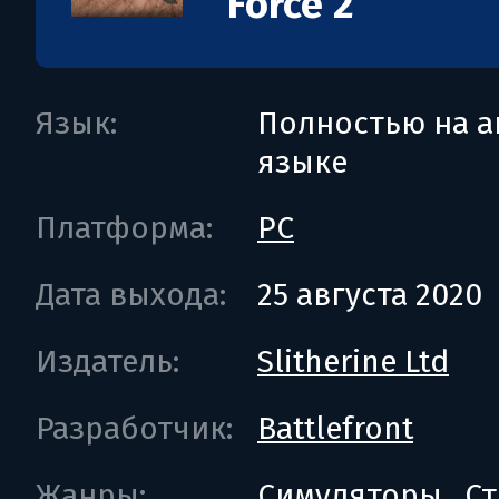
Force 2
Язык:
Полностью на а
языке
Платформа:
PC
Дата выхода:
25 августа 2020
Издатель:
Slitherine Ltd
Разработчик:
Battlefront
Жанры:
Симуляторы
Ст