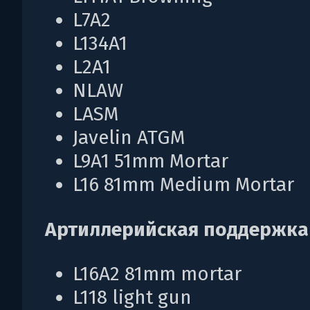
L7A2
L134A1
L2A1
NLAW
LASM
Javelin ATGM
L9A1 51mm Mortar
L16 81mm Medium Mortar
Артиллерийская поддержка
L16A2 81mm mortar
L118 light gun