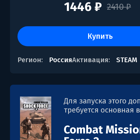
1446 ₽
2410 ₽
купить
Регион:
Россия
Активация:
STEAM
Для запуска этого д
требуется основная 
Combat Missio