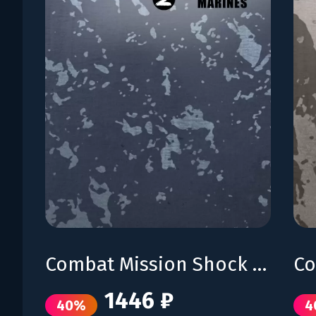
Combat Mission Shock Force 2 - Marines
1446 ₽
40%
4