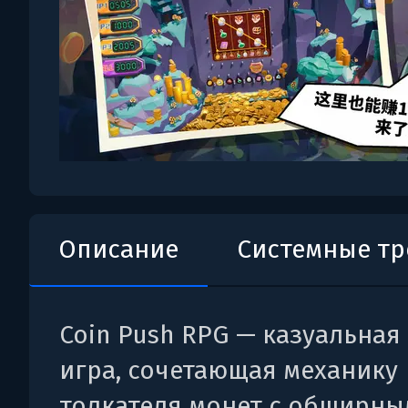
Описание
Системные т
Coin Push RPG — казуальная 
игра, сочетающая механику
толкателя монет с обширны