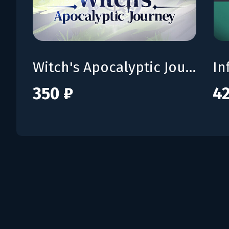
Witch's Apocalyptic Journey
In
350 ₽
42