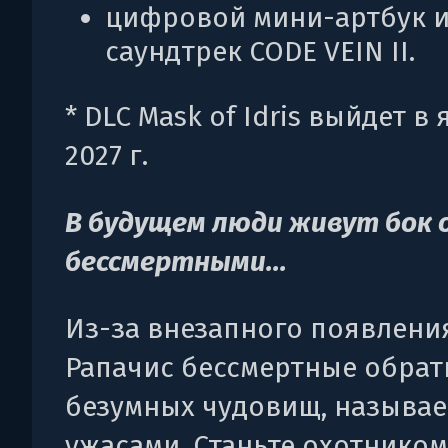
цифровой мини-артбук 
саундтрек CODE VEIN II.
* DLC Mask of Idris выйдет в
2027 г.
В будущем люди живут бок о
бессмертными...
Из-за внезапного появлени
Рапачис бессмертные обрат
безумных чудовищ, называ
ужасами. Станьте охотником