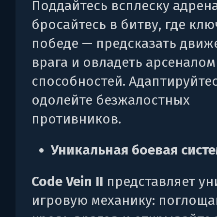
Поддайтесь всплеску адрен
бросайтесь в битву, где клю
победе — предсказать движ
врага и овладеть арсенало
способностей. Адаптируйтес
одолейте безжалостных
противников.
Уникальная боевая сист
Code Vein II
представляет ун
игровую механику: поглоща