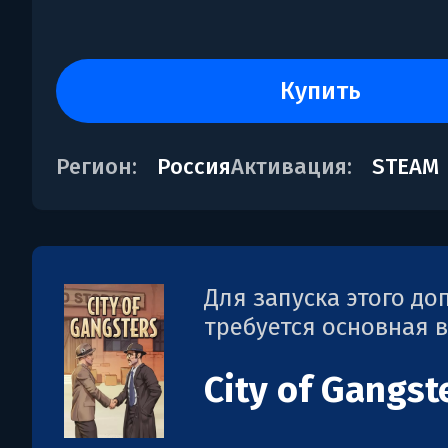
купить
Регион:
Россия
Активация:
STEAM
Для запуска этого д
требуется основная 
City of Gangst