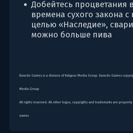
Добейтесь процветания 
времена сухого закона с
целью «Наследие», свари
можно больше пива
Kasedo Games is a division of Kalypso Media Group. Kasedo Games copyri
Media Group
All rights reserved. All other logos, copyrights and trademarks are property 
owner.