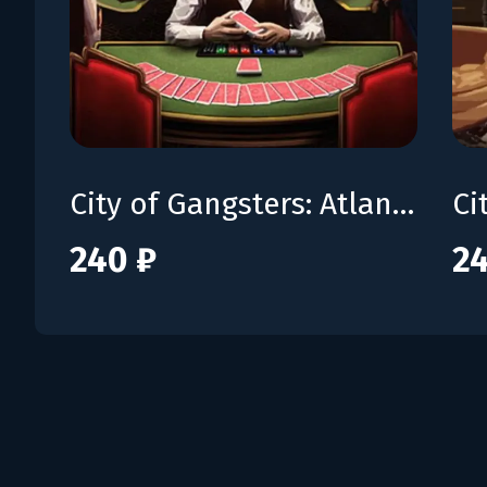
City of Gangsters: Atlantic City
240 ₽
24