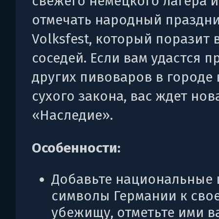
свежего немецкого лагера и
отмечать народный праздн
Volksfest, который поразит
соседей. Если вам удастся 
других пивоваров в городе 
сухого закона, вас ждет нов
«Наследие».
Особенности:
Добавьте национальные 
символы Германии к сво
убежищу, отметьте ими в