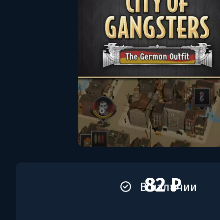
82 ₽
В наличии