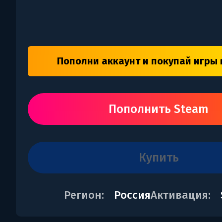
Пополни аккаунт и покупай игры 
Пополнить Steam
купить
Регион:
Россия
Активация: