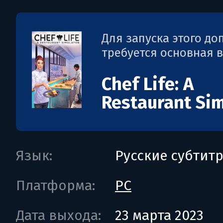
Для запуска этого д
требуется основная 
Chef Life: A
Restaurant Si
Язык:
Русские субтит
Платформа:
PC
Дата выхода:
23 марта 2023