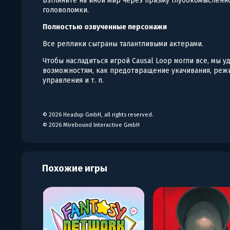
Взгляните на иной мир через призму глубокомысленн
головоломки.
Полностью озвученные персонажи
Все реплики сыграны талантливыми актерами.
Чтобы насладиться игрой Causal Loop могли все, мы 
возможностям, как предотвращение укачивания, реж
управления и т. п.
© 2026 Headup GmbH, all rights reserved.
© 2026 Mirebound Interactive GmbH
Похожие игры