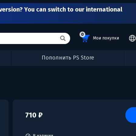
version? You can switch to our international
0
Мои покупки
Пополнить PS Store
710 ₽
В наличии