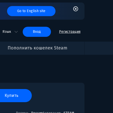
Go to English site
Язык
вход
Регистрация
Пополнить кошелек Steam
купить