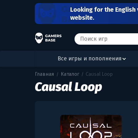
Looking for the English 
website.
Все игры и пополнения
Главная
Каталог
Causal Loop
/
/
Causal Loop