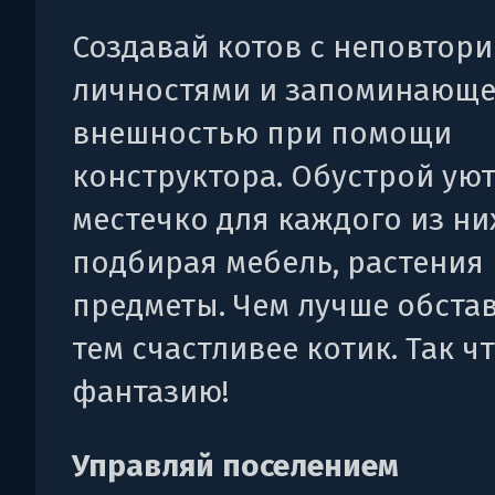
Создавай котов с неповтор
личностями и запоминающ
внешностью при помощи
конструктора. Обустрой ую
местечко для каждого из ни
подбирая мебель, растения 
предметы. Чем лучше обстав
тем счастливее котик. Так ч
фантазию!
Управляй поселением