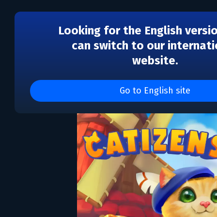
Looking for the English versi
can switch to our internati
website.
Catizens
Go to English site