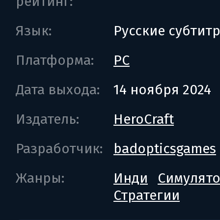
рейтинг:
Язык:
Русские субтит
Платформа:
PC
Дата выхода:
14 ноября 2024
Издатель:
HeroCraft
Разработчик:
badopticsgames
Жанры:
Инди
Симулят
Стратегии