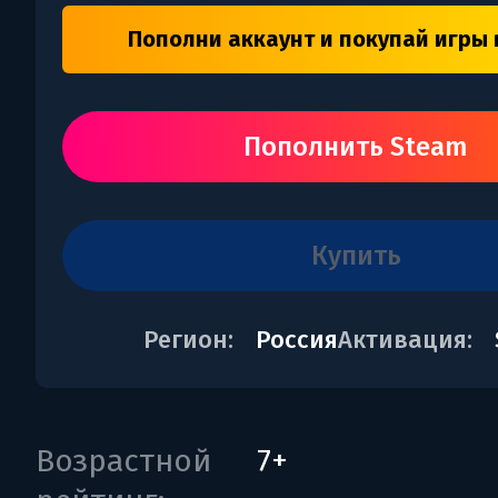
Пополни аккаунт и покупай игры 
Пополнить Steam
купить
Регион:
Россия
Активация:
Возрастной
7+