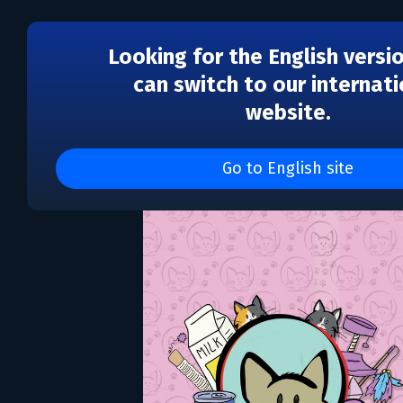
Looking for the English versi
can switch to our internati
website.
Cat Lady - The Card G
Go to English site