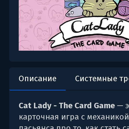
Описание
Системные т
Cat Lady - The Card Game
— 
карточная игра с механикой
пасьянса про то, как стать 