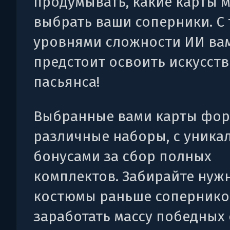
продумывать, какие карты 
выбрать ваши соперники. С
уровнями сложности ИИ ва
предстоит освоить искусст
пасьянса!
Выбранные вами карты фо
различные наборы, с уник
бонусами за сбор полных
комплектов. Забирайте нуж
костюмы раньше сопернико
заработать массу победных 