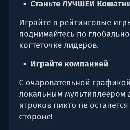
Станьте ЛУЧШЕЙ Кошатн
Играйте в рейтинговые игр
поднимайтесь по глобальн
когтеточке лидеров.
Играйте компанией
С очаровательной графикой
локальным мультиплеером 
игроков никто не останется
стороне!