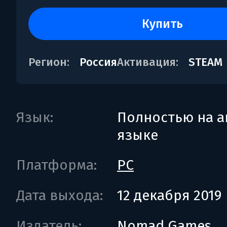
купить
Регион:
Россия
Активация:
STEAM
Язык:
Полностью на а
языке
Платформа:
PC
Дата выхода:
12 декабря 2019
Издатель:
Nomad Games