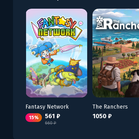
Fantasy Network
The Ranchers
561 ₽
1050 ₽
15%
660 ₽