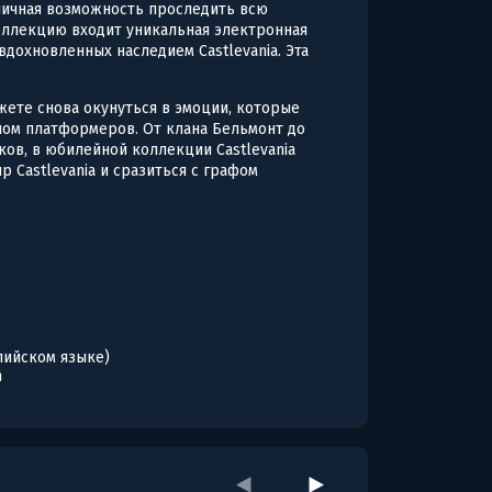
тличная возможность проследить всю
оллекцию входит уникальная электронная
вдохновленных наследием Castlevania. Эта
жете снова окунуться в эмоции, которые
ном платформеров. От клана Бельмонт до
ов, в юбилейной коллекции Castlevania
ир Castlevania и сразиться с графом
глийском языке)
n