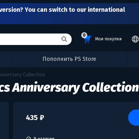
version? You can switch to our international
0
Мои покупки
Пополнить PS Store
niversary Collection
cs Anniversary Collection
435 ₽
В наличии