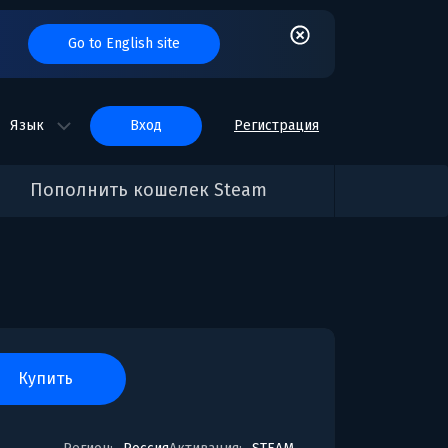
Go to English site
Язык
вход
Регистрация
Пополнить кошелек Steam
купить