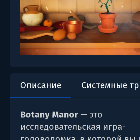
Описание
Системные т
Botany Manor
— это
исследовательская игра-
головоломка, в которой вы 