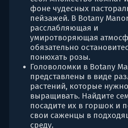
фоне чудесных пасторал
пейзажей. В Botany Mano
расслабляющая и
умиротворяющая атмосф
обязательно остановитес
понюхать розы.
Головоломки в Botany Ma
представлены в виде ра
растений, которые нужн
выращивать. Найдите сем
посадите их в горшок и 
свои саженцы в подход
среду.