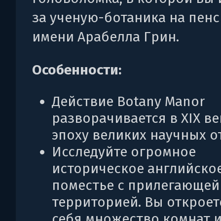
за ученую-ботаника на пенс
имени Арабелла Грин.
Особенности:
Действие Botany Manor
разворачивается в XIX ве
эпоху великих научных о
Исследуйте огромное
историческое английско
поместье с прилегающей
территорией. Вы откроет
себя множество комнат и