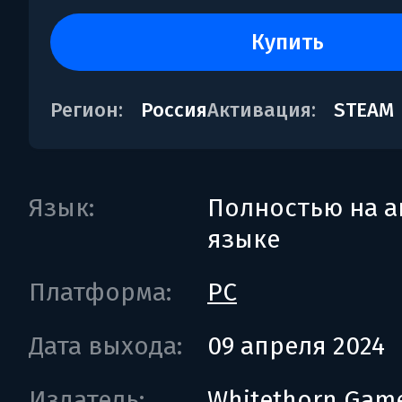
купить
Регион:
Россия
Активация:
STEAM
Язык:
Полностью на а
языке
Платформа:
PC
Дата выхода:
09 апреля 2024
Издатель:
Whitethorn Gam