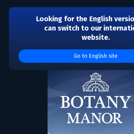
Looking for the English versi
can switch to our internati
website.
Botany Manor
Go to English site