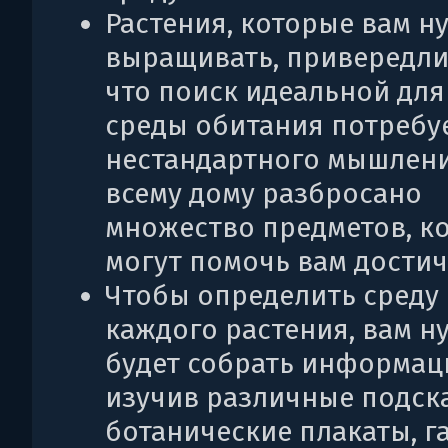
Растения, которые вам н
выращивать, привередли
что поиск идеальной для
среды обитания потребуе
нестандартного мышлени
всему дому разбросано
множество предметов, к
могут помочь вам достичь
Чтобы определить среду
каждого растения, вам н
будет собрать информац
изучив различные подска
ботанические плакаты, г