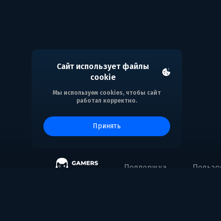
Сайт использует файлы
cookie
Мы используем cookies, чтобы сайт
работал корректно.
принять
Поддержка
Пользо
Gaming Entertainment FZE
Address: Business Center, Al Shmookh Buildi