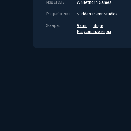
Издатель:
Whitethorn Games
Разработчик:
Sudden Event Studios
Жанры:
Экшн
Инди
Казуальные игры