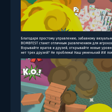
Благодаря простому управлению, забавному визуальн
BOMBFEST станет отличным развлечением для игроков
Взрывайте врагов и друзей, открывайте новые уровн
нет трех друзей? Не проблема! Наш умненький ИИ по