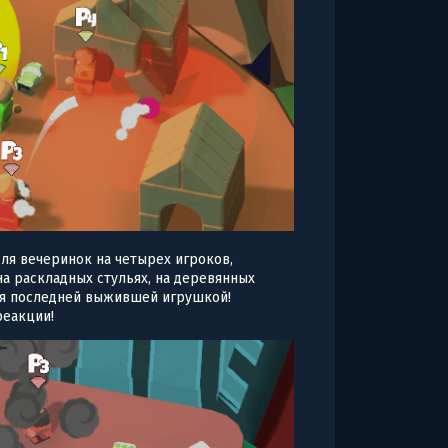
ля вечеринок на четырех игроков,
на раскладных стульях, на деревянных
ься последней выжившей игрушкой!
реакции!