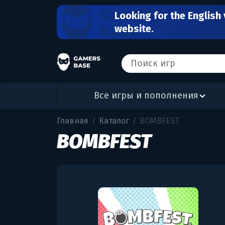
Looking for the English 
website.
Все игры и пополнения
Главная
Каталог
BOMBFEST
/
/
BOMBFEST