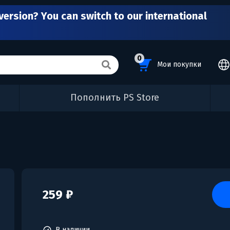
version? You can switch to our international
0
Мои покупки
Пополнить PS Store
259 ₽
В наличии