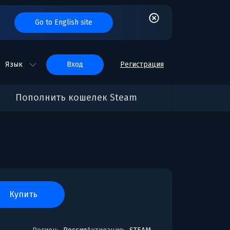
Go to English site
Язык
вход
Регистрация
Пополнить кошелек Steam
купить