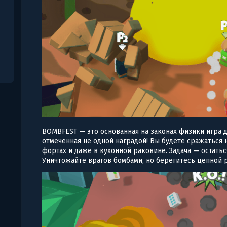
BOMBFEST — это основанная на законах физики игра д
отмеченная не одной наградой! Вы будете сражаться 
фортах и даже в кухонной раковине. Задача — остат
Уничтожайте врагов бомбами, но берегитесь цепной 