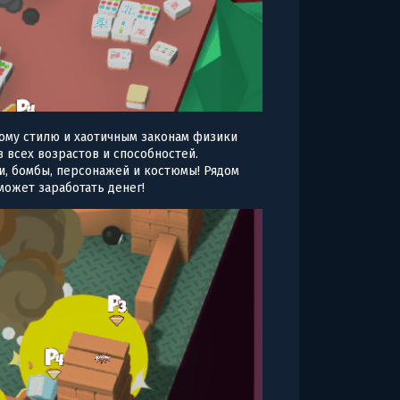
ому стилю и хаотичным законам физики
 всех возрастов и способностей.
и, бомбы, персонажей и костюмы! Рядом
может заработать денег!