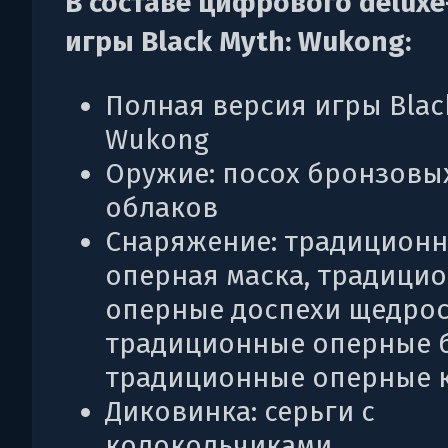
В составе цифрового delux
игры Black Myth: Wukong:
Полная версия игры Blac
Wukong
Оружие: посох бронзовы
облаков
Снаряжение: традиционн
оперная маска, традици
оперные доспехи щедрос
традиционные оперные б
традиционные оперные 
Диковинка: серьги с
колокольчиками