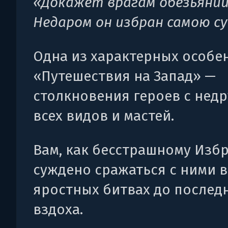
«Докажет врагам обезьяний
Недаром он избран самою су
Одна из характерных особе
«Путешествия на Запад» —
столкновения героев с нед
всех видов и мастей.
Вам, как бесстрашному Изб
суждено сражаться с ними в
яростных битвах до послед
вздоха.