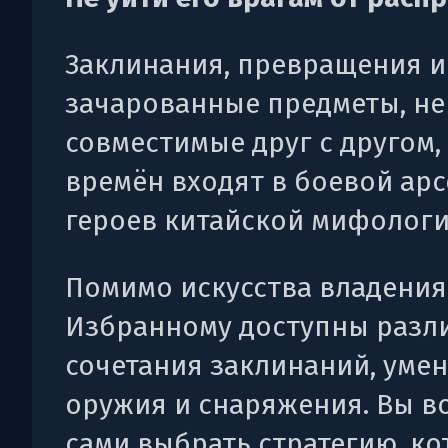
Заклинания, превращения и
зачарованные предметы, не
совместимые друг с другом,
времён входят в боевой ар
героев китайской мифологи
Помимо искусства владения
Избранному доступны разл
сочетания заклинаний, умен
оружия и снаряжения. Вы в
сами выбрать стратегию, ко