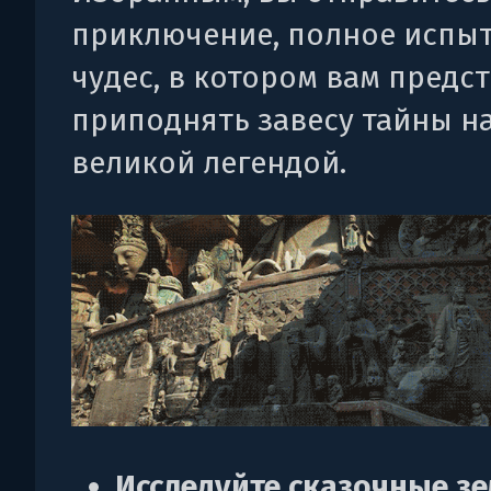
приключение, полное испы
чудес, в котором вам предс
приподнять завесу тайны н
великой легендой.
Исследуйте сказочные з