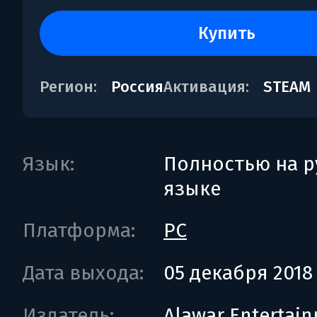
купить
Регион:
Россия
Активация:
STEAM
Язык:
Полностью на р
языке
Платформа:
PC
Дата выхода:
05 декабря 2018
Издатель:
Alawar Entertai