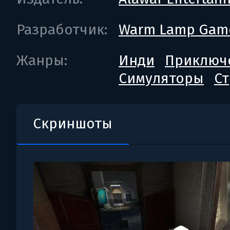
Разработчик:
Warm Lamp Gam
Жанры:
Инди
Приключ
Симуляторы
Ст
Скриншоты