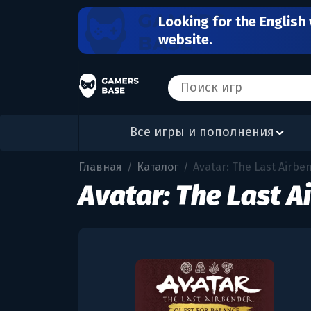
Looking for the English 
website.
Все игры и пополнения
Главная
Каталог
Avatar: The Last Airbe
/
/
Avatar: The Last A