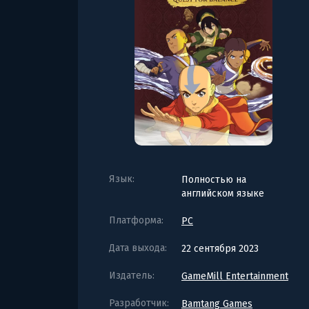
Язык:
Полностью на
английском языке
Платформа:
PC
Дата выхода:
22 сентября 2023
Издатель:
GameMill Entertainment
Разработчик:
Bamtang Games