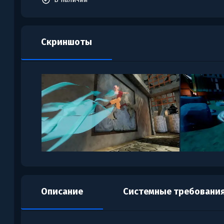
Скриншоты
Описание
Системные требовани