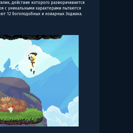
алик, действие которого разворачивается
оя с уникальными характерами пытаются
яют 12 богоподобных и коварных Зодиака.