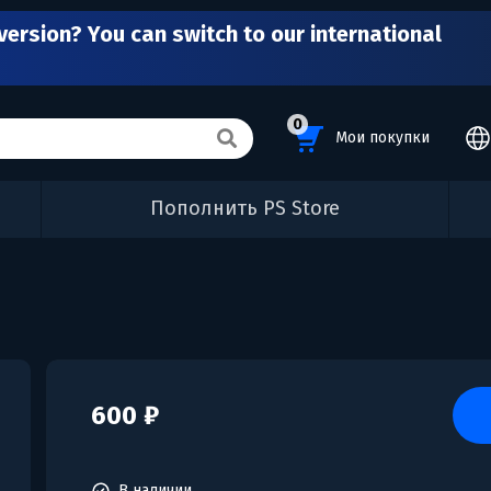
version? You can switch to our international
0
Мои покупки
Пополнить PS Store
600 ₽
В наличии