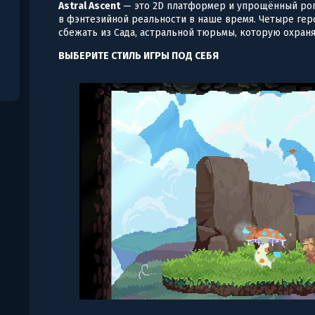
Astral Ascent
— это 2D платформер и упрощённый рог
в фэнтезийной реальности в наше время. Четыре гер
сбежать из Сада, астральной тюрьмы, которую охран
ВЫБЕРИТЕ СТИЛЬ ИГРЫ ПОД СЕБЯ