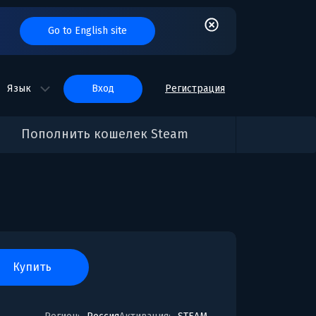
Go to English site
Язык
вход
Регистрация
Пополнить кошелек Steam
купить