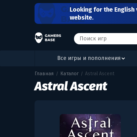
Looking for the English 
website.
Все игры и пополнения
Главная
Каталог
Astral Ascent
/
/
Astral Ascent