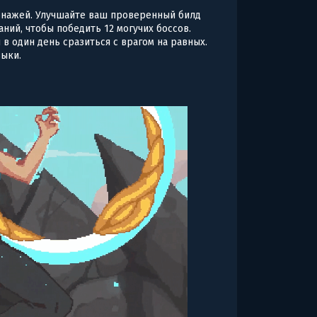
онажей. Улучшайте ваш проверенный билд
ний, чтобы победить 12 могучих боссов.
 в один день сразиться с врагом на равных.
выки.