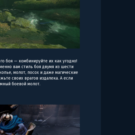
го боя — комбинируйте их как угодно!
менно вам стиль боя двумя из шести
копье, молот, посох и даже магические
жьте своих врагов издалека. А если
омный боевой молот.