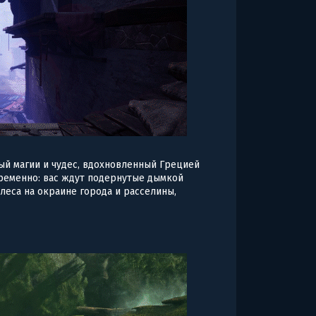
ый магии и чудес, вдохновленный Грецией
ременно: вас ждут подернутые дымкой
 леса на окраине города и расселины,