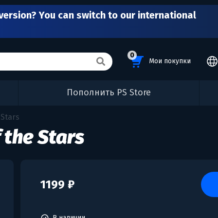
version? You can switch to our international
0
Мои покупки
Пополнить PS Store
 Stars
 the Stars
1199 ₽
В наличии