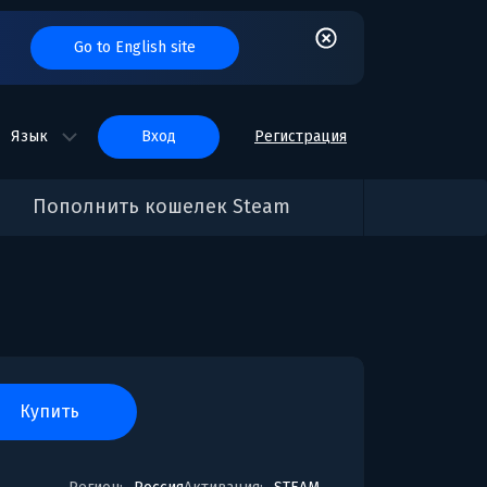
Go to English site
Язык
вход
Регистрация
Пополнить кошелек Steam
купить