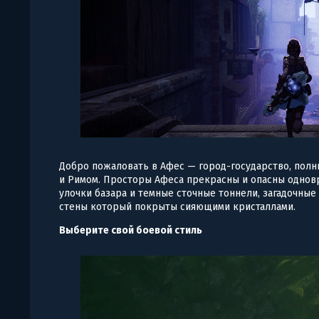
Добро пожаловать в Афес — город-государство, полн
и Римом. Просторы Афеса прекрасны и опасны однов
улочки базара и темные сточные тоннели, загадочные
стены который покрыты сияющими кристаллами.
Выберите свой боевой стиль