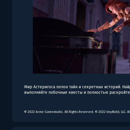
Мир Астеригоса полон тайн и секретных историй. На
выполняйте побочные квесты и полностью раскройте 
© 2022 Acme Gamestudio. All Rights Reserved. © 2022 tinyBuild, LLC. Al