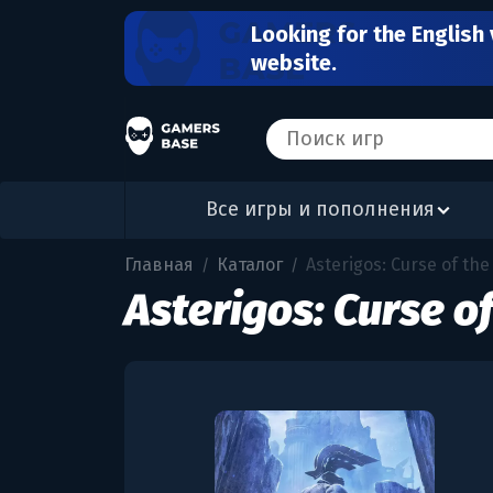
Looking for the English 
website.
Все игры и пополнения
Главная
Каталог
Asterigos: Curse of the
/
/
Asterigos: Curse of