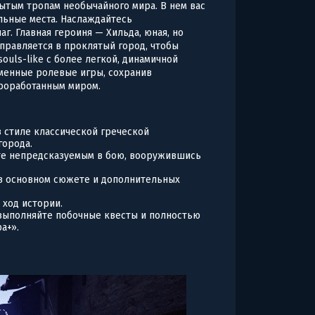
ытым тропам необычайного мира. В нем вас
льные места. Наслаждайтесь
. Главная героиня — Хильда, юная, но
правляется в проклятый город, чтобы
souls-like с более легкой, динамичной
еменные ролевые игры, сохранив
роработанным миром.
 стиле классической греческой
города.
ьте непредсказуемым в бою, вооружившись
и в основном сюжете и дополнительных
 ход истории.
выполняйте побочные квесты и полностью
а+».