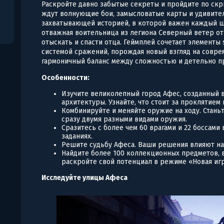
Раскройте давно забытые секреты и пройдите по скр
ждут волнующие бои, замысловатые карты и удивите
захватывающей историей, в которой важен каждый шаг
отважная воительница из легиона Северный ветер от
отыскать и спасти отца. Геймплей сочетает элементы 
системой сражений, порождая новый взгляд на совр
гармоничный баланс между сложностью и детельно п
Особенности:
Изучите великолепный город Афес, созданный в
архитектуры. Узнайте, что стоит за проклятием 
Комбинируйте и меняйте оружие на ходу. Стан
сразу двумя разными видами оружия.
Сразитесь с более чем 60 врагами и 22 боссам
заданиях.
Решите судьбу Афеса. Ваши решения влияют на
Найдите более 100 коллекционных предметов, 
раскройте свой потенциал в режиме «Новая игр
Исследуйте улицы Афеса