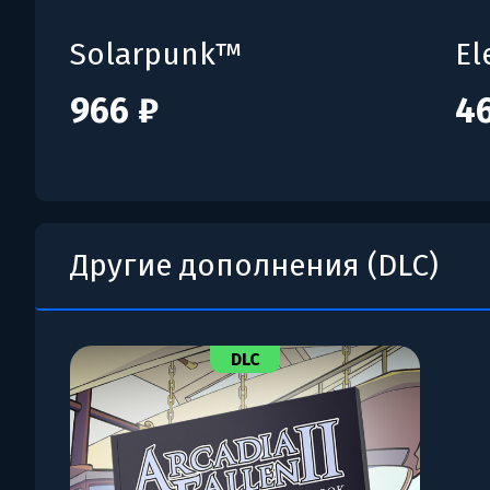
Solarpunk™
El
966 ₽
4
Другие дополнения (DLC)
DLC