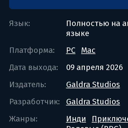
Язык:
Полностью на а
языке
Платформа:
PC
Mac
Дата выхода:
09 апреля 2026
Издатель:
Galdra Studios
Разработчик:
Galdra Studios
Жанры:
Инди
Приключ