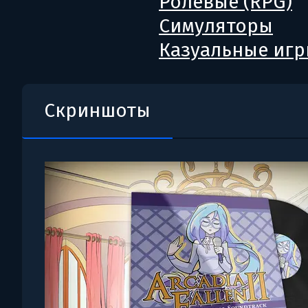
Ролевые (RPG)
Симуляторы
Казуальные иг
Скриншоты