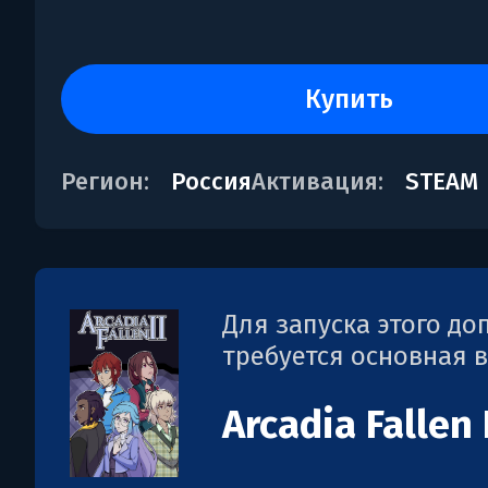
купить
Регион:
Россия
Активация:
STEAM
Для запуска этого д
требуется основная 
Arcadia Fallen I