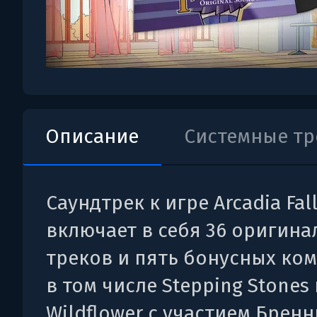
Описание
Системные т
Саундтрек к игре Arcadia Fall
включает в себя 36 оригин
треков и пять бонусных ко
в том числе Stepping Stones 
Wildflower с участием Бренн