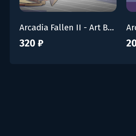
Arcadia Fallen II - Art Book
320 ₽
20