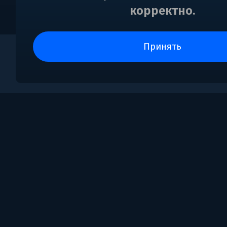
корректно.
принять
0
Поддержка