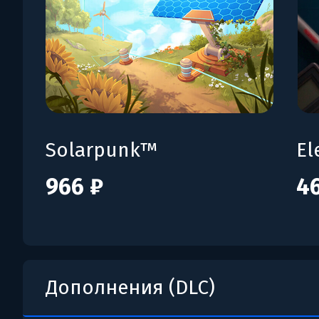
Solarpunk™
El
966 ₽
4
Дополнения (DLC)