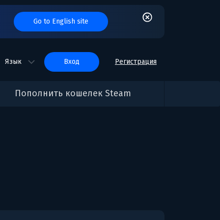
Go to English site
Язык
вход
Регистрация
Пополнить кошелек Steam