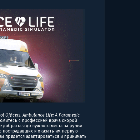
ol Officers
.
Ambulance Life: A Paramedic
комитесь с профессией врача скорой
е добраться до нужного места за рулем
о пострадавших и оказать им первую
Вам придется адаптироваться и принимать