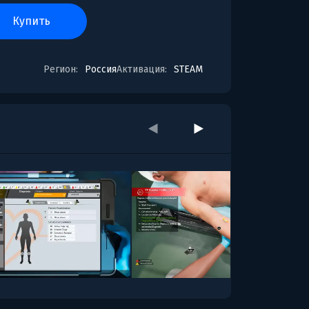
купить
Регион:
Россия
Активация:
STEAM