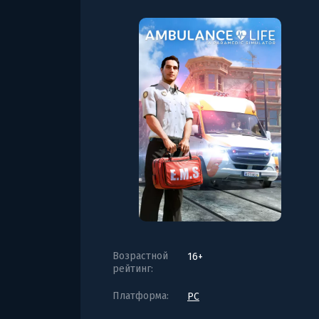
Возрастной
16+
рейтинг:
Платформа:
PC