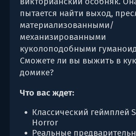
викторианский особняк. Он
пытается найти выход, пре
материализованными/
механизированными
куколоподобными гуманоид
Сможете ли вы выжить в ку
домике?
Что вас ждет:
Классический геймплей S
Horror
Реальные предваритель