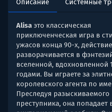
Описание
Системные т
Alisa
это классическая
приключенческая игра в ст
ужасов конца 90-х, действи
разворачивается в фэнтези
вселенной, вдохновленной 
годами. Вы играете за элитн
королевского агента по име
Преследуя разыскиваемого
преступника, она попадает 