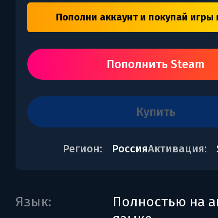
Пополни аккаунт и покупай игры 
Пополнить Steam
купить
Регион:
Россия
Активация:
Язык:
Полностью на а