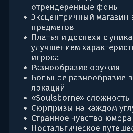
отрендеренные фоны
Эксцентричный магазин 
предметов
Платья и доспехи с уник
улучшением характерист
игрока
Разнообразие оружия
Большое разнообразие в
локаций
«Soulsborne» сложность
Сюрпризы на каждом угл
Странное чувство юмора
Ностальгическое путеше