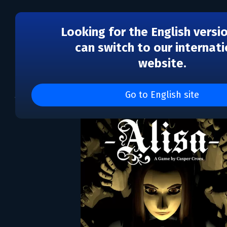
Looking for the English versi
can switch to our internati
website.
Alisa
Go to English site