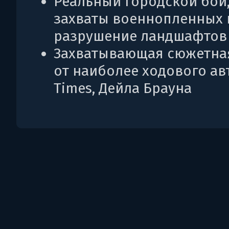
Реальный городской бой
захваты военнопленных 
разрушение ландшафтов
Захватывающая сюжетна
от наиболее ходового ав
Times, Дейла Брауна