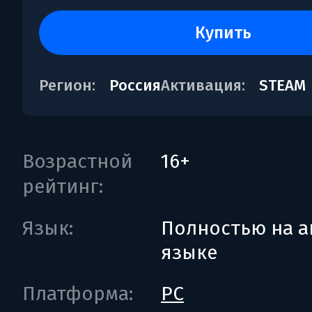
купить
Регион:
Россия
Активация:
STEAM
Возрастной
16+
рейтинг:
Язык:
Полностью на а
языке
Платформа:
PC