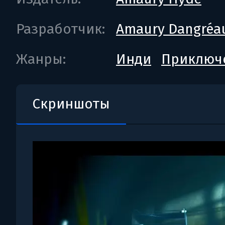
Разработчик:
Amaury Dangréa
Жанры:
Инди
Приключ
Скриншоты