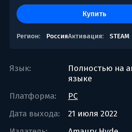
купить
Регион:
Россия
Активация:
STEAM
Язык:
Полностью на а
языке
Платформа:
PC
Дата выхода:
21 июля 2022
Издатель:
Amaury Hyde