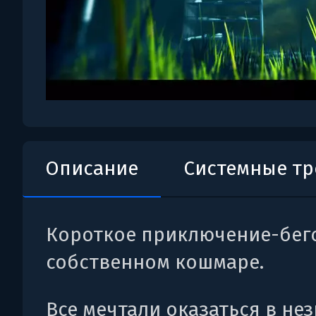
Описание
Системные т
Короткое приключение-бегс
собственном кошмаре.
Все мечтали оказаться в не