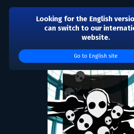
Looking for the English versi
can switch to our internati
website.
Acanthoceras
Go to English site