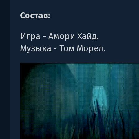
Состав:
Игра - Амори Хайд.
Музыка - Том Морел.