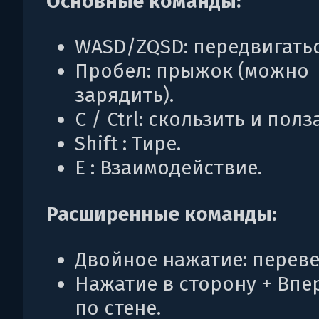
Основные команды:
WASD/ZQSD: передвигатьс
Пробел: прыжок (можно
зарядить).
C / Ctrl: скользить и полз
Shift : Тире.
E : Взаимодействие.
Расширенные команды:
Двойное нажатие: переве
Нажатие в сторону + Впер
по стене.