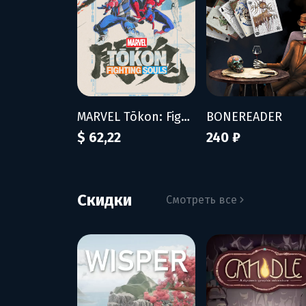
MARVEL Tōkon: Fighting Souls - Ultimate Edition
BONEREADER
$ 62,22
240 ₽
Скидки
Смотреть все