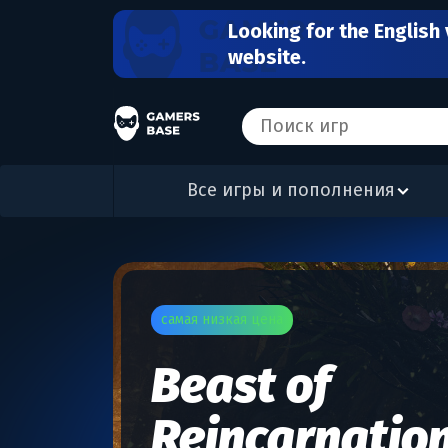
Looking for the English 
website.
Все игры и пополнения
самая низкая цена
Beast of
Reincarnatio