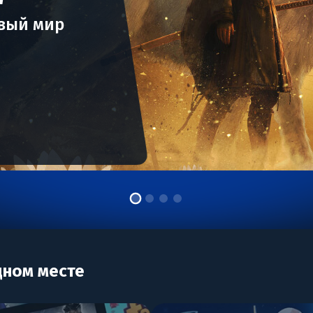
ивый мир
дном месте