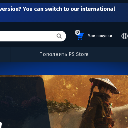
version? You can switch to our international
0
Мои покупки
Пополнить PS Store
n