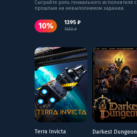
Сыграйте роль гениального исполнителя 
прошлым на невыполнимом задании.
1395 ₽
10%
1550 ₽
Terra Invicta
Darkest Dungeon 