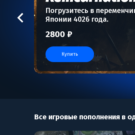
Погрузитесь в переменч
Японии 4026 года.
2800 ₽
купить
Все игровые пополнения в о