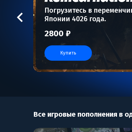
Погрузитесь в переменч
Японии 4026 года.
2800 ₽
купить
Все игровые пополнения в о