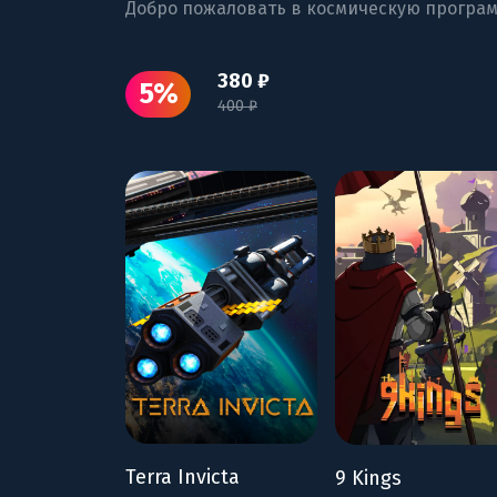
Добро пожаловать в космическую програм
380 ₽
5%
400 ₽
Terra Invicta
9 Kings