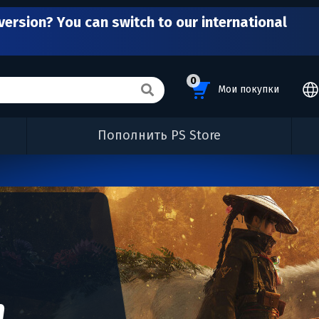
version? You can switch to our international
0
Мои покупки
Пополнить PS Store
n