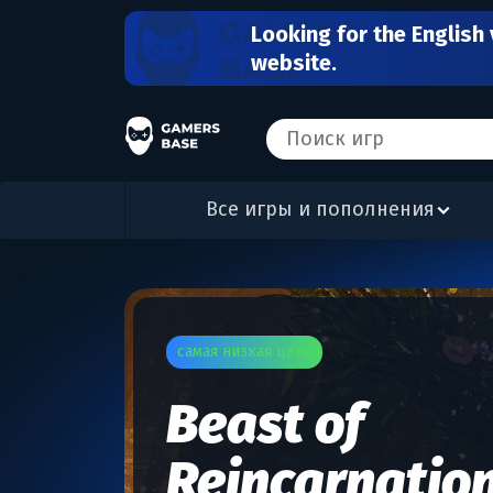
Looking for the English 
website.
Все игры и пополнения
самая низкая цена
Beast of
Reincarnatio