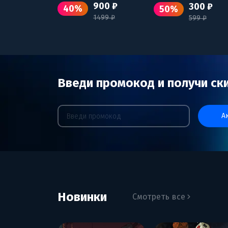
900 ₽
300 ₽
40%
50%
1499 ₽
599 ₽
Введи промокод и получи ск
Новинки
Смотреть все