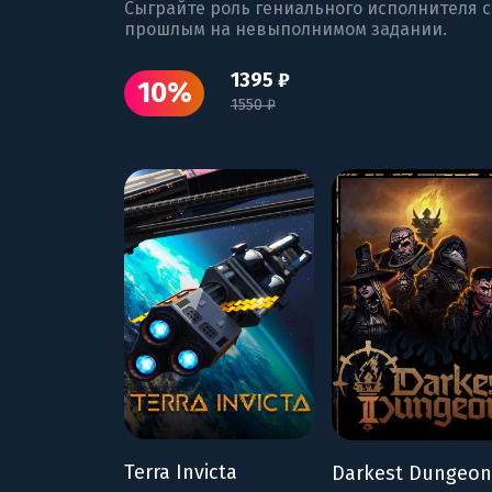
Сыграйте роль гениального исполнителя 
прошлым на невыполнимом задании.
1395 ₽
10%
1550 ₽
Terra Invicta
Darkest Dungeon 