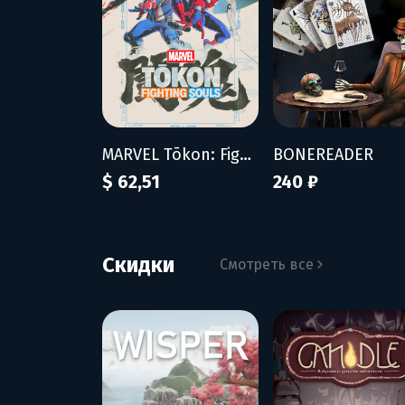
MARVEL Tōkon: Fighting Souls - Ultimate Edition
BONEREADER
$ 62,51
240 ₽
Скидки
Смотреть все