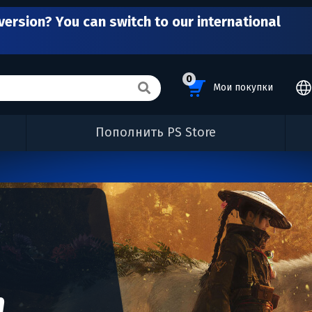
version? You can switch to our international
0
Мои покупки
Пополнить PS Store
n