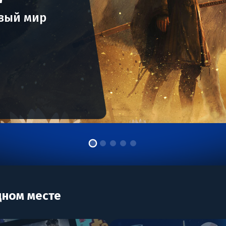
ивый мир
дном месте