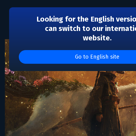
Looking for the English versi
can switch to our internati
website.
Go to English site