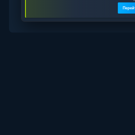
Перей