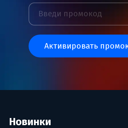
активировать промо
Новинки