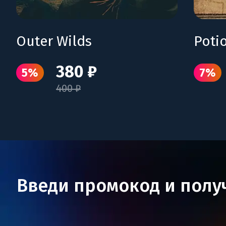
Outer Wilds
380 ₽
5%
7%
400 ₽
Введи промокод и полу