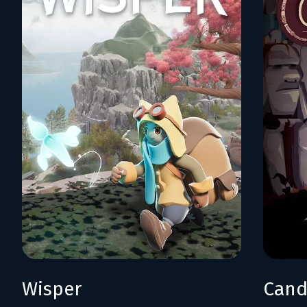
Wisper
Cand