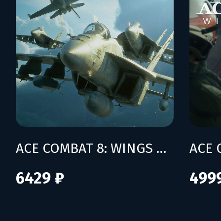
ACE COMBAT 8: WINGS OF THEVE - Deluxe Edition
6429 ₽
499