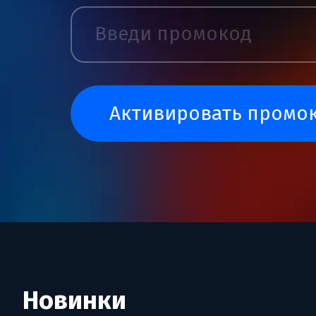
активировать промо
Новинки