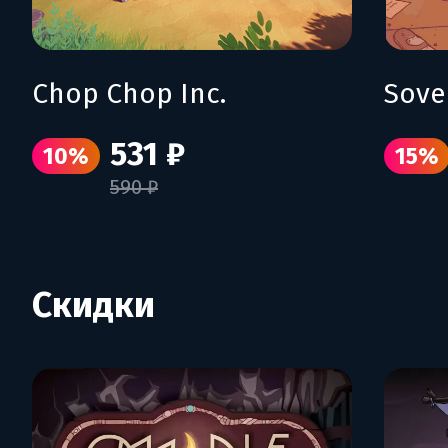
Chop Chop Inc.
Sove
531 ₽
10%
15%
590 ₽
Скидки