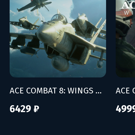
ACE COMBAT 8: WINGS OF THEVE - Deluxe Edition
6429 ₽
499