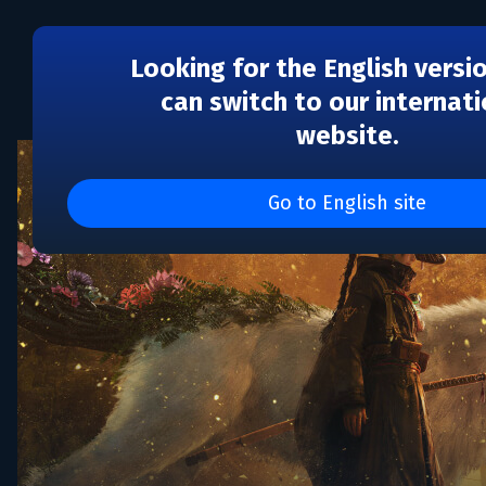
Looking for the English versi
can switch to our internati
website.
Go to English site