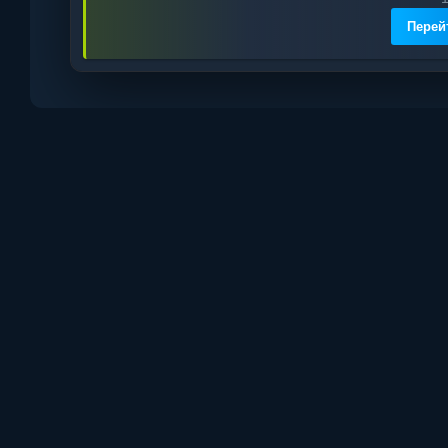
Перей