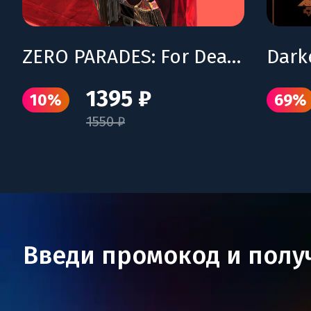
ZERO PARADES: For Dead Spies
Dark
1395 ₽
10%
69%
1550 ₽
Введи промокод и полу