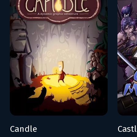
Candle
Cast