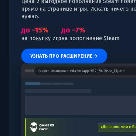
Цена и выгодное пополнение Steam появ
прямо на странице игры. Искать ничего н
нужно.
до −15%
до −7%
на покупку игр
на пополнение Steam
УЗНАТЬ ПРО РАСШИРЕНИЕ
store.steampowered.com/app/632470/Disco_Elysium
Дешевле, чем в St