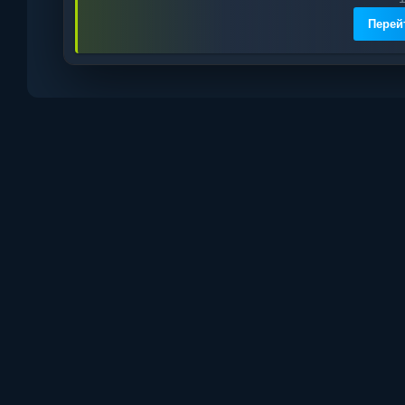
Перей