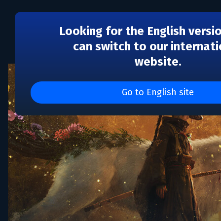
Looking for the English versi
can switch to our internati
website.
Go to English site