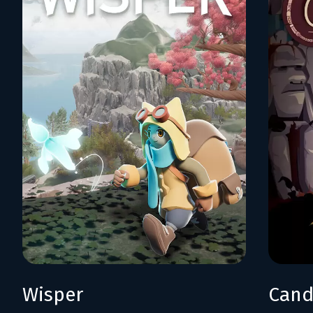
Wisper
Cand