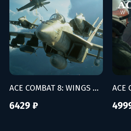
ACE COMBAT 8: WINGS OF THEVE - Deluxe Edition
6429 ₽
499