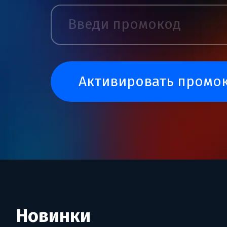
активировать промо
Новинки