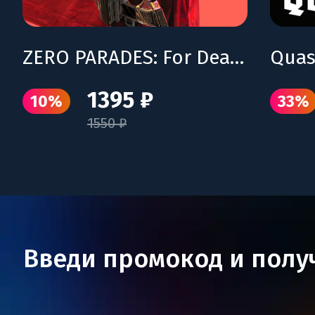
ZERO PARADES: For Dead Spies
Quas
1395 ₽
10%
33%
1550 ₽
Введи промокод и полу