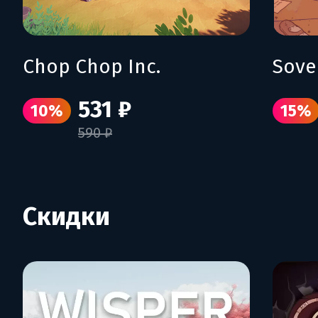
Chop Chop Inc.
Sove
531 ₽
10%
15%
590 ₽
Скидки