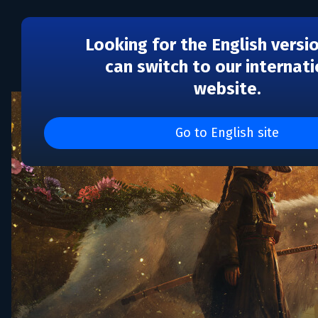
Looking for the English versi
can switch to our internati
website.
Go to English site