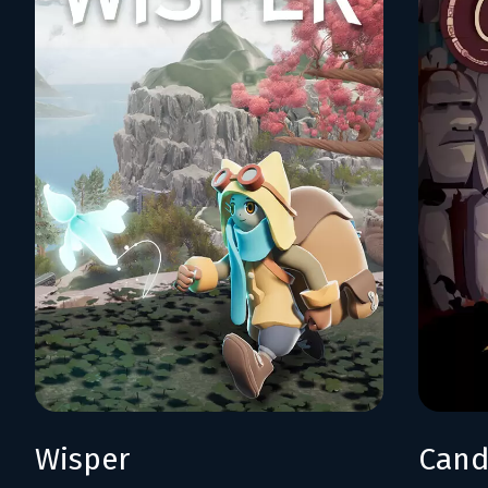
Wisper
Cand