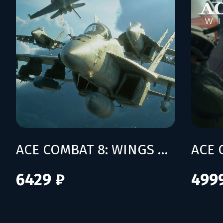
ACE COMBAT 8: WINGS OF THEVE - Deluxe Edition
6429 ₽
499