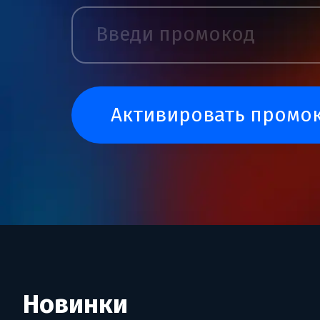
активировать промо
Новинки