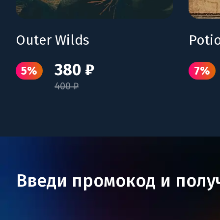
Outer Wilds
380 ₽
5%
7%
400 ₽
Введи промокод и полу