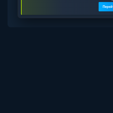
Перей